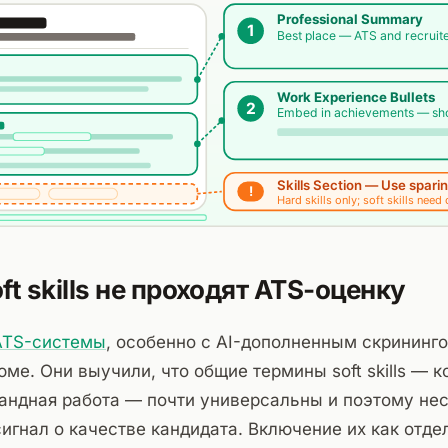
t skills не проходят ATS-оценку
ATS-системы
, особенно с AI-дополненным скрининг
ме. Они выучили, что общие термины soft skills — 
андная работа — почти универсальны и поэтому не
гнал о качестве кандидата. Включение их как отде