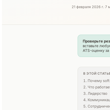
21 февраля 2026 г.
·
7 
Проверьте ре
вставьте любу
ATS-оценку за 
В ЭТОЙ СТАТЬ
Почему soft
Что работае
Лидерство
Коммуника
Сотрудничес