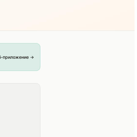
б-приложение →