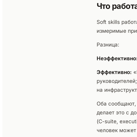
Что работ
Soft skills ра
измеримые прим
Разница:
Неэффективно
Эффективно:
«
руководителей
на инфраструкт
Оба сообщают, 
делает это с д
(C-suite, execut
человек может 