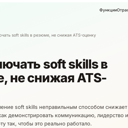
Функции
Отра
чать soft skills в резюме, не снижая ATS-оценку
ючать soft skills в
, не снижая ATS-
ение soft skills неправильным способом снижает
как демонстрировать коммуникацию, лидерство 
у так, чтобы это реально работало.