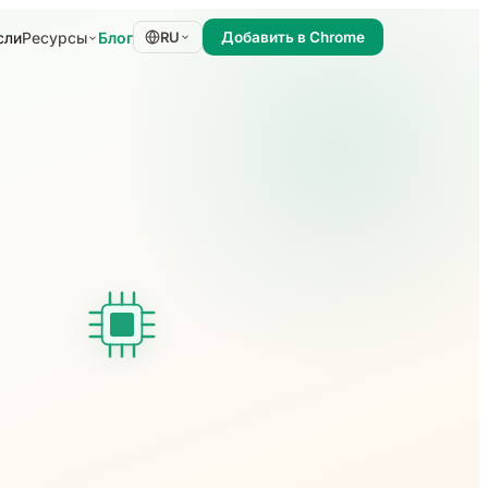
сли
Блог
Ресурсы
RU
Добавить в Chrome
и