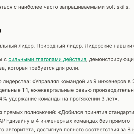
яться с наиболее часто запрашиваемыми soft skills.
о
льный лидер. Природный лидер. Лидерские навыки»
ы с
сильными глаголами действия
, демонстрирующи
а, которая требуется для роли.
 лидерства: «Управлял командой из 9 инженеров в 2
дельные 1:1, ежеквартальные ревью производительн
4% удержание команды на протяжении 3 лет».
ез прямых полномочий: «Добился принятия стандарт
API-дизайну в 4 инженерных командах без прямого
о авторитета, достигнув полного соответствия за 8 