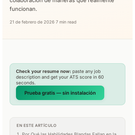
colaboración de maneras que realmente
funcionan.
21 de febrero de 2026
·
7 min read
Check your resume now:
paste any job
description and get your ATS score in 60
seconds.
Prueba gratis — sin instalación
EN ESTE ARTÍCULO
Por Qué las Habilidades Blandas Fallan en la