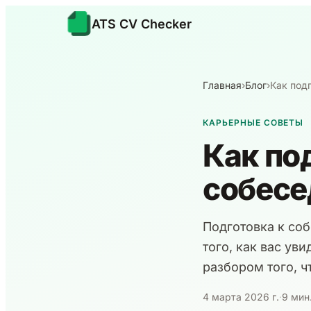
ATS CV Checker
Главная
›
Блог
›
Как под
КАРЬЕРНЫЕ СОВЕТЫ
Как по
собесе
Подготовка к со
того, как вас ув
разбором того, ч
4 марта 2026 г.
·
9 мин