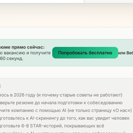
зюме прямо сейчас:
ю вакансию и получите
Попробовать бесплатно
или Ве
60 секунд.
Е
ось в 2026 году (и почему старые советы не работают)
верьте резюме до начала подготовки к собеседованию
чите компанию с помощью AI (не только страницу «О нас»)
готовьтесь к AI-скринингу до того, как вас увидит человек
дготовьте 6-8 STAR-историй, покрывающих всё