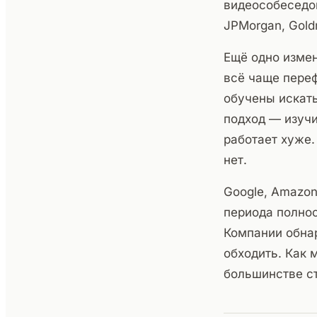
видеособеседов
JPMorgan, Gold
Ещё одно измен
всё чаще пере
обучены искать
подход — изучи
работает хуже.
нет.
Google, Amazo
периода полнос
Компании обна
обходить. Как 
большинстве с