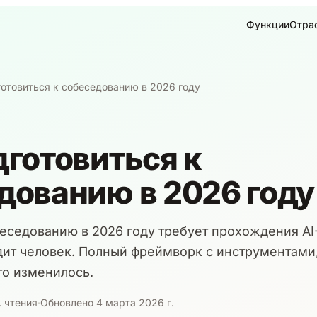
Функции
Отра
готовиться к собеседованию в 2026 году
дготовиться к
дованию в 2026 году
беседованию в 2026 году требует прохождения AI
идит человек. Полный фреймворк с инструментами
то изменилось.
. чтения
·
Обновлено 4 марта 2026 г.