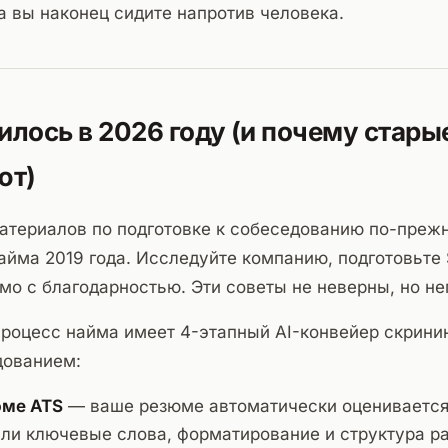
да вы наконец сидите напротив человека.
илось в 2026 году (и почему стары
ют)
атериалов по подготовке к собеседованию по-преж
айма 2019 года. Исследуйте компанию, подготовьте
мо с благодарностью. Эти советы не неверны, но не
роцесс найма имеет 4-этапный AI-конвейер скрини
ованием:
юме ATS
— ваше резюме автоматически оценивается
сли ключевые слова, форматирование и структура р