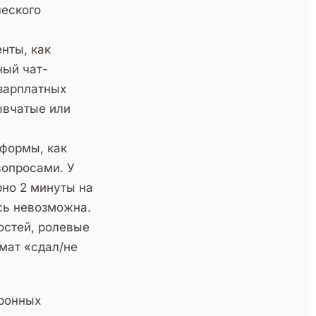
ческого
нты, как
ный чат-
 зарплатных
ывчатые или
формы, как
вопросами. У
рно 2 минуты на
сь невозможна.
остей, ролевые
рмат «сдал/не
хронных