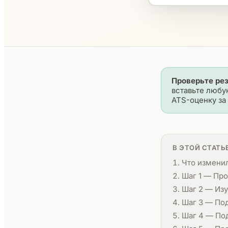
Проверьте ре
вставьте любу
ATS-оценку за 
В ЭТОЙ СТАТЬ
Что изменил
Шаг 1 — Про
Шаг 2 — Изу
Шаг 3 — Под
Шаг 4 — По