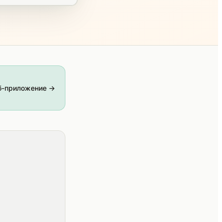
б-приложение →