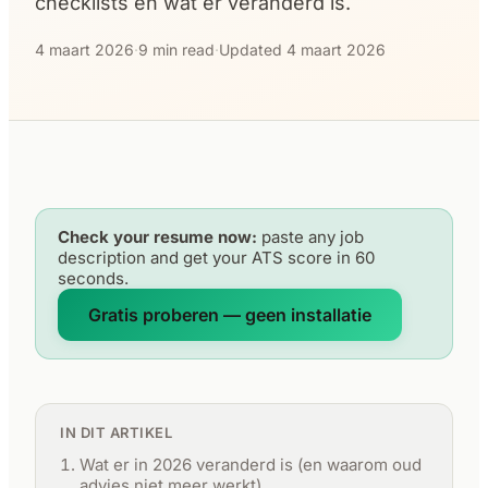
checklists en wat er veranderd is.
4 maart 2026
·
9 min read
·
Updated 4 maart 2026
Check your resume now:
paste any job
description and get your ATS score in 60
seconds.
Gratis proberen — geen installatie
IN DIT ARTIKEL
Wat er in 2026 veranderd is (en waarom oud
advies niet meer werkt)