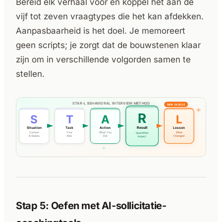
Bereid elk verhaal voor en koppel het aan de
vijf tot zeven vraagtypes die het kan afdekken.
Aanpasbaarheid is het doel. Je memoreert
geen scripts; je zorgt dat de bouwstenen klaar
zijn om in verschillende volgorden samen te
stellen.
Stap 5: Oefen met AI-sollicitatie-