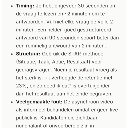
Timing:
Je hebt ongeveer 30 seconden om
de vraag te lezen en ~2 minuten om te
antwoorden. Vul niet elke vraag de volle 2
minuten. Een helder, goed gestructureerd
antwoord van 90 seconden scoort beter dan
een rommelig antwoord van 2 minuten.
Structuur:
Gebruik de STAR-methode
(Situatie, Taak, Actie, Resultaat) voor
gedragsvragen. Noem je resultaat vroeg als
het sterk is: “ik verhoogde de retentie met
23%, en zo deed ik dat” is overtuigender
dan het resultaat aan het einde begraven.
Veelgemaakte fout:
De asynchroon video
als informeel behandelen omdat er geen live
publiek is. Kandidaten die zichtbaar
nonchalant of onvoorbereid zijn in