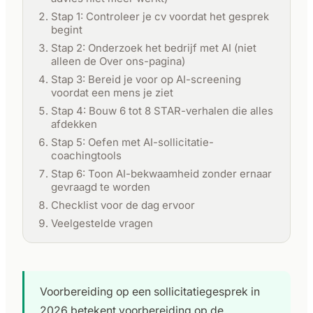
Stap 1: Controleer je cv voordat het gesprek
begint
Stap 2: Onderzoek het bedrijf met AI (niet
alleen de Over ons-pagina)
Stap 3: Bereid je voor op AI-screening
voordat een mens je ziet
Stap 4: Bouw 6 tot 8 STAR-verhalen die alles
afdekken
Stap 5: Oefen met AI-sollicitatie-
coachingtools
Stap 6: Toon AI-bekwaamheid zonder ernaar
gevraagd te worden
Checklist voor de dag ervoor
Veelgestelde vragen
Voorbereiding op een sollicitatiegesprek in
2026 betekent voorbereiding op de