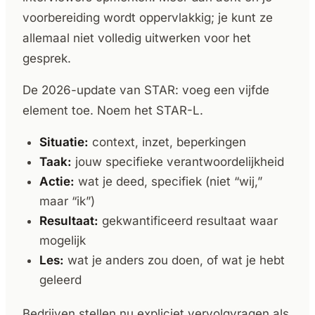
voorbereiding wordt oppervlakkig; je kunt ze
allemaal niet volledig uitwerken voor het
gesprek.
De 2026-update van STAR: voeg een vijfde
element toe. Noem het STAR-L.
Situatie:
context, inzet, beperkingen
Taak:
jouw specifieke verantwoordelijkheid
Actie:
wat je deed, specifiek (niet “wij,”
maar “ik”)
Resultaat:
gekwantificeerd resultaat waar
mogelijk
Les:
wat je anders zou doen, of wat je hebt
geleerd
Bedrijven stellen nu expliciet vervolgvragen als