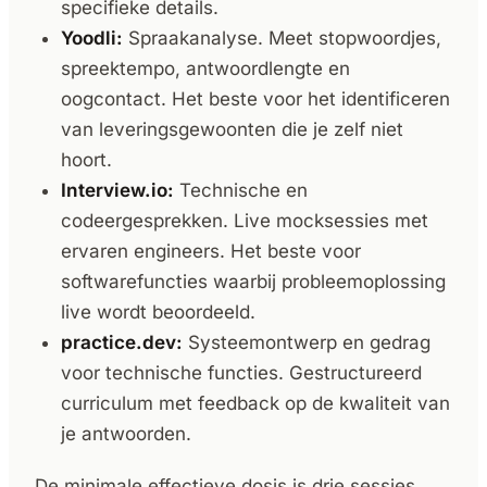
specifieke details.
Yoodli:
Spraakanalyse. Meet stopwoordjes,
spreektempo, antwoordlengte en
oogcontact. Het beste voor het identificeren
van leveringsgewoonten die je zelf niet
hoort.
Interview.io:
Technische en
codeergesprekken. Live mocksessies met
ervaren engineers. Het beste voor
softwarefuncties waarbij probleemoplossing
live wordt beoordeeld.
practice.dev:
Systeemontwerp en gedrag
voor technische functies. Gestructureerd
curriculum met feedback op de kwaliteit van
je antwoorden.
De minimale effectieve dosis is drie sessies.