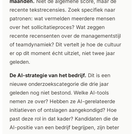
maanden.
Niet de algemene score, maar de
recente tekstrecensies. Zoek specifiek naar
patronen: wat vermelden meerdere mensen
over het sollicitatieproces? Wat zeggen
recente recensenten over de managementstijl
of teamdynamiek? Dit vertelt je hoe de cultuur
er op dit moment écht uitziet, niet twee jaar
geleden.
De AI-strategie van het bedrijf.
Dit is een
nieuwe onderzoekscategorie die drie jaar
geleden nog niet bestond. Welke AI-tools
nemen ze over? Hebben ze AI-gerelateerde
initiatieven of ontslagen aangekondigd? Hoe
past deze rol in dat kader? Kandidaten die de
AI-positie van een bedrijf begrijpen, zijn beter