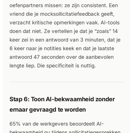
oefenpartners missen: ze zijn consistent. Een
vriend die je mocksollicitatiefeedback geeft,
verzacht kritische opmerkingen vaak. AI-tools
doen dat niet. Ze vertellen je dat je “zoals” 14
keer zei in een antwoord van 3 minuten, dat je
6 keer naar je notities keek en dat je laatste
antwoord 47 seconden over de aanbevolen
lengte liep. Die specificiteit is nuttig.
Stap 6: Toon AI-bekwaamheid zonder
ernaar gevraagd te worden
65% van de werkgevers beoordeelt AI-
bekwaamheid nu tijdens sollicitatiegesprekken,