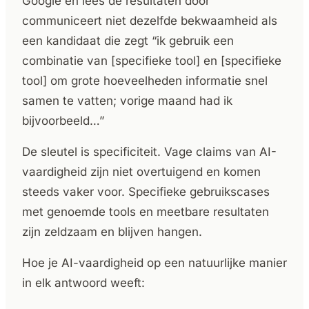
Google en lees de resultaten door”
communiceert niet dezelfde bekwaamheid als
een kandidaat die zegt “ik gebruik een
combinatie van [specifieke tool] en [specifieke
tool] om grote hoeveelheden informatie snel
samen te vatten; vorige maand had ik
bijvoorbeeld…”
De sleutel is specificiteit. Vage claims van AI-
vaardigheid zijn niet overtuigend en komen
steeds vaker voor. Specifieke gebruikscases
met genoemde tools en meetbare resultaten
zijn zeldzaam en blijven hangen.
Hoe je AI-vaardigheid op een natuurlijke manier
in elk antwoord weeft: