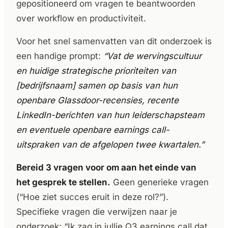
gepositioneerd om vragen te beantwoorden
over workflow en productiviteit.
Voor het snel samenvatten van dit onderzoek is
een handige prompt:
“Vat de wervingscultuur
en huidige strategische prioriteiten van
[bedrijfsnaam] samen op basis van hun
openbare Glassdoor-recensies, recente
LinkedIn-berichten van hun leiderschapsteam
en eventuele openbare earnings call-
uitspraken van de afgelopen twee kwartalen.”
Bereid 3 vragen voor om aan het einde van
het gesprek te stellen.
Geen generieke vragen
(“Hoe ziet succes eruit in deze rol?”).
Specifieke vragen die verwijzen naar je
onderzoek: “Ik zag in jullie Q3 earnings call dat