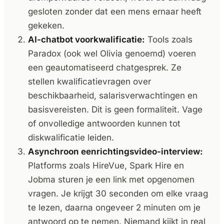
gesloten zonder dat een mens ernaar heeft
gekeken.
AI-chatbot voorkwalificatie:
Tools zoals
Paradox (ook wel Olivia genoemd) voeren
een geautomatiseerd chatgesprek. Ze
stellen kwalificatievragen over
beschikbaarheid, salarisverwachtingen en
basisvereisten. Dit is geen formaliteit. Vage
of onvolledige antwoorden kunnen tot
diskwalificatie leiden.
Asynchroon eenrichtingsvideo-interview:
Platforms zoals HireVue, Spark Hire en
Jobma sturen je een link met opgenomen
vragen. Je krijgt 30 seconden om elke vraag
te lezen, daarna ongeveer 2 minuten om je
antwoord op te nemen. Niemand kijkt in real