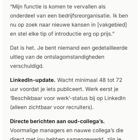
“Mijn functie is komen te vervallen als
onderdeel van een bedrijfsreorganisatie. Ik ben
nu op zoek naar nieuwe kansen in [vakgebied]
en stel elke tip of introductie erg op prijs.”
Dat is het. Je bent niemand een gedetailleerde
uitleg van de ontslagomstandigheden
verschuldigd.
LinkedIn-update.
Wacht minimaal 48 tot 72
uur voordat je iets publiceert. Werk eerst je
‘Beschikbaar voor werk’-status bij op LinkedIn
(alleen zichtbaar voor recruiters).
Directe berichten aan oud-collega’s.
Voormalige managers en nauwe collega’s die
direct met jou hebben samengewerkt, zijn je