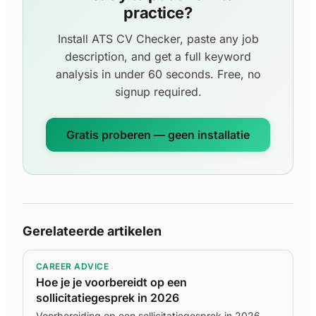
practice?
Install ATS CV Checker, paste any job
description, and get a full keyword
analysis in under 60 seconds. Free, no
signup required.
Gratis proberen — geen installatie
Gerelateerde artikelen
CAREER ADVICE
Hoe je je voorbereidt op een
sollicitatiegesprek in 2026
Voorbereiding op een sollicitatiegesprek in 2026