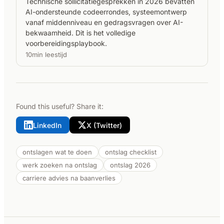
Technische sollicitatiegesprekken in 2026 bevatten
AI-ondersteunde codeerrondes, systeemontwerp
vanaf middenniveau en gedragsvragen over AI-
bekwaamheid. Dit is het volledige
voorbereidingsplaybook.
10min leestijd
Found this useful? Share it:
LinkedIn
X (Twitter)
ontslagen wat te doen
ontslag checklist
werk zoeken na ontslag
ontslag 2026
carriere advies na baanverlies