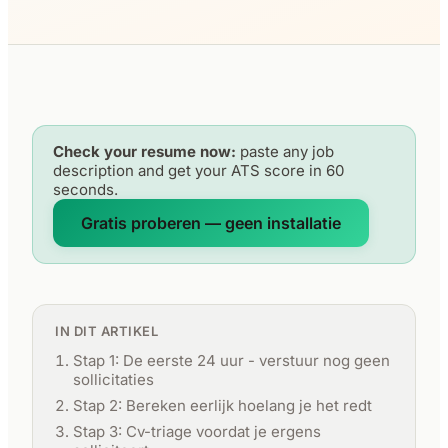
Check your resume now:
paste any job
description and get your ATS score in 60
seconds.
Gratis proberen — geen installatie
IN DIT ARTIKEL
Stap 1: De eerste 24 uur - verstuur nog geen
sollicitaties
Stap 2: Bereken eerlijk hoelang je het redt
Stap 3: Cv-triage voordat je ergens