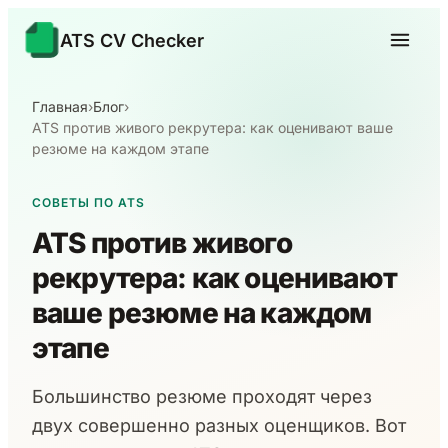
ATS CV Checker
Главная
›
Блог
›
ATS против живого рекрутера: как оценивают ваше
резюме на каждом этапе
СОВЕТЫ ПО ATS
ATS против живого
рекрутера: как оценивают
ваше резюме на каждом
этапе
Большинство резюме проходят через
двух совершенно разных оценщиков. Вот