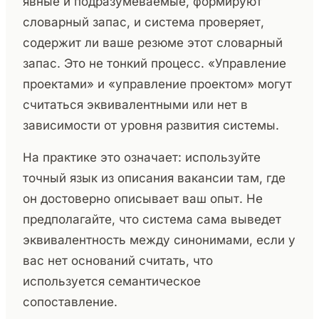
явные и подразумеваемые, формируют
словарный запас, и система проверяет,
содержит ли ваше резюме этот словарный
запас. Это не тонкий процесс. «Управление
проектами» и «управление проектом» могут
считаться эквивалентными или нет в
зависимости от уровня развития системы.
На практике это означает: используйте
точный язык из описания вакансии там, где
он достоверно описывает ваш опыт. Не
предполагайте, что система сама выведет
эквивалентность между синонимами, если у
вас нет оснований считать, что
используется семантическое
сопоставление.