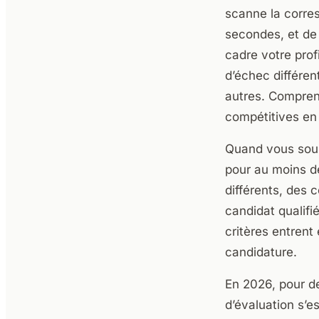
scanne la corres
secondes, et de
cadre votre pro
d’échec différen
autres. Compren
compétitives en
Quand vous soum
pour au moins de
différents, des 
candidat qualif
critères entrent 
candidature.
En 2026, pour d
d’évaluation s’e