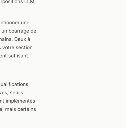
rpositions LLM,
Mentionner une
t un bourrage de
mains. Deux à
 votre section
nt suffisant.
ualifications
ves, seuils
ent implémentés
, mais certains