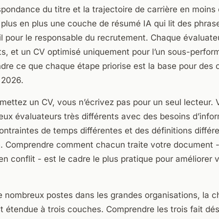
pondance du titre et la trajectoire de carrière en moins 
 plus en plus une couche de résumé IA qui lit des phras
fil pour le responsable du recrutement. Chaque évaluat
ts, et un CV optimisé uniquement pour l’un sous-perfor
dre ce que chaque étape priorise est la base pour des 
 2026.
ettez un CV, vous n’écrivez pas pour un seul lecteur. 
ux évaluateurs très différents avec des besoins d’info
contraintes de temps différentes et des définitions différ
ié. Comprendre comment chacun traite votre document - 
en conflit - est le cadre le plus pratique pour améliorer 
e nombreux postes dans les grandes organisations, la c
st étendue à trois couches. Comprendre les trois fait dé