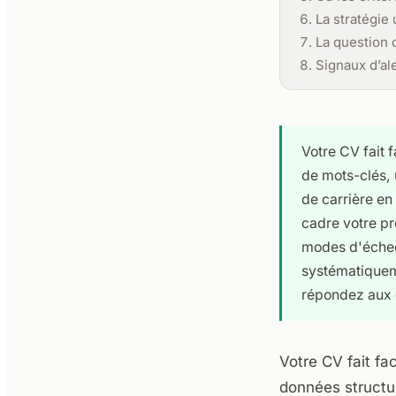
La stratégie 
La question 
Signaux d’al
Votre CV fait 
de mots-clés, 
de carrière en
cadre votre pr
modes d'échec
systématiquem
répondez aux 
Votre CV fait fa
données structu