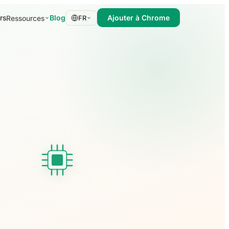
rs
Blog
Ajouter à Chrome
Ressources
FR