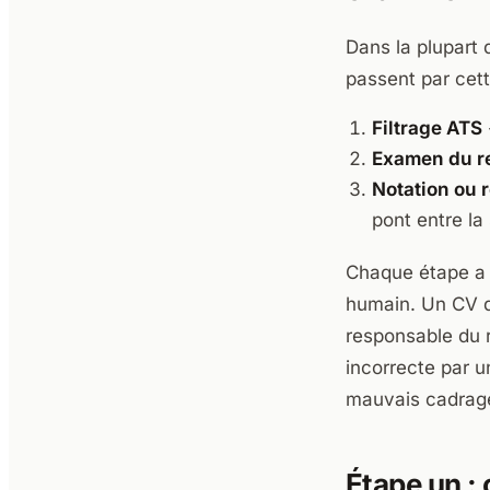
Dans la plupart
passent par cet
Filtrage ATS
Examen du r
Notation ou 
pont entre la
Chaque étape a 
humain. Un CV qu
responsable du 
incorrecte par u
mauvais cadrag
Étape un :