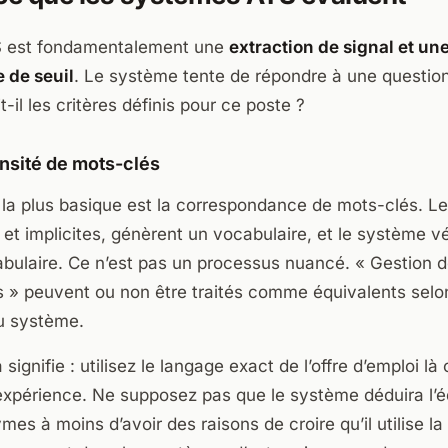
TS est fondamentalement une
extraction de signal et un
 de seuil
. Le système tente de répondre à une question
t-il les critères définis pour ce poste ?
nsité de mots-clés
 la plus basique est la correspondance de mots-clés. L
s et implicites, génèrent un vocabulaire, et le système vé
bulaire. Ce n’est pas un processus nuancé. « Gestion de
s » peuvent ou non être traités comme équivalents selo
du système.
 signifie : utilisez le langage exact de l’offre d’emploi là 
 expérience. Ne supposez pas que le système déduira l’
mes à moins d’avoir des raisons de croire qu’il utilise 