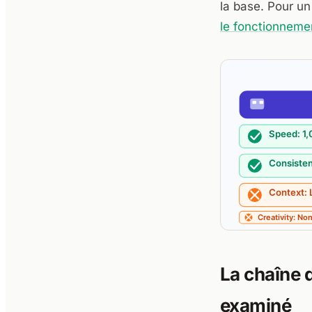
la base. Pour u
le fonctionnem
La chaîne 
examiné