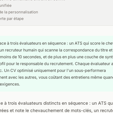
unifiée
de la personnalisation
erte par étape
face à trois évaluateurs en séquence : un ATS qui score le c
un recruteur humain qui scanne la correspondance du titre et l
 moins de 10 secondes, et de plus en plus une couche de synt
ofil pour le responsable du recrutement. Chaque évaluateur 
. Un CV optimisé uniquement pour l'un sous-performera
ent avec les autres, vous coûtant des entretiens même qua
exigences.
ce à trois évaluateurs distincts en séquence : un ATS qui
rées et note le chevauchement de mots-clés, un recrut