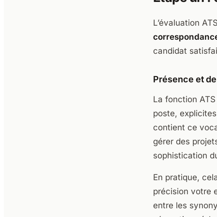
L’évaluation A
correspondance
candidat satisfai
Présence et de
La fonction ATS
poste, explicite
contient ce voca
gérer des projet
sophistication 
En pratique, cela
précision votre
entre les synony