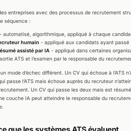
 des entreprises avec des processus de recrutement stru
te séquence :
- automatisé, algorithmique, appliqué à chaque candida
ecruteur humain
- appliqué aux candidats ayant passé l
résumé assisté par IA
- appliqué dans certaines organi
 sortie ATS et l’examen par le responsable du recruteme
un mode d’échec différent. Un CV qui échoue à l’ATS n’a
i passe l’ATS mais échoue auprès du recruteur n’attein
recrutement. Un CV qui passe les deux mais est résum
ne couche IA peut atteindre le responsable du recrutem
e.
 ce que les systèmes ATS évaluent