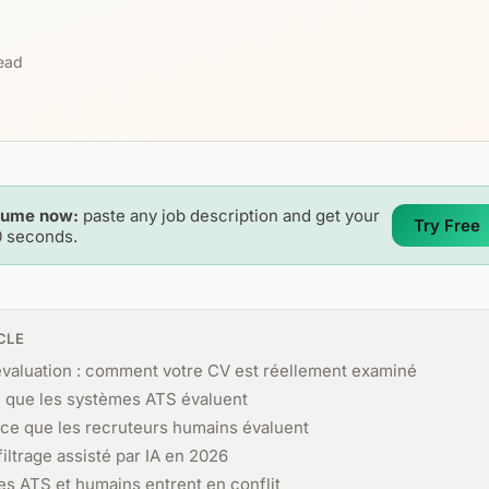
ead
sume now:
paste any job description and get your
Try Free
0 seconds.
CLE
évaluation : comment votre CV est réellement examiné
e que les systèmes ATS évaluent
 ce que les recruteurs humains évaluent
 filtrage assisté par IA en 2026
res ATS et humains entrent en conflit