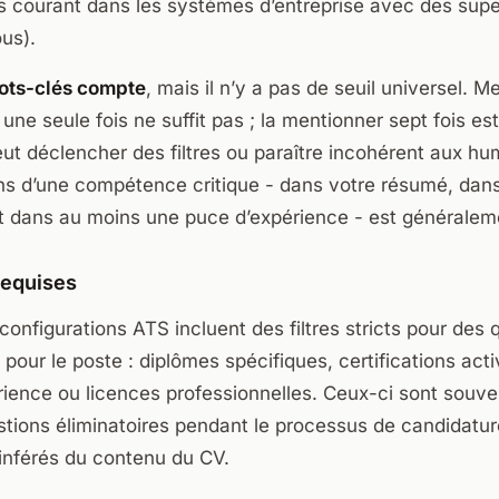
s courant dans les systèmes d’entreprise avec des supe
us).
ots-clés compte
, mais il n’y a pas de seuil universel. 
ne seule fois ne suffit pas ; la mentionner sept fois es
ut déclencher des filtres ou paraître incohérent aux hu
ons d’une compétence critique - dans votre résumé, dans
 dans au moins une puce d’expérience - est généraleme
requises
nfigurations ATS incluent des filtres stricts pour des q
pour le poste : diplômes spécifiques, certifications acti
rience ou licences professionnelles. Ceux-ci sont souv
ions éliminatoires pendant le processus de candidature
inférés du contenu du CV.