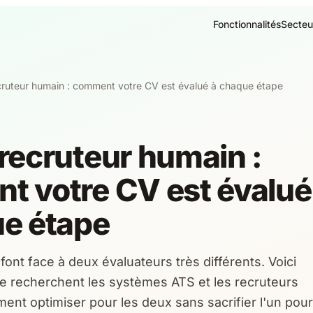
Fonctionnalités
Secteu
cruteur humain : comment votre CV est évalué à chaque étape
recruteur humain :
 votre CV est évalué
ue étape
font face à deux évaluateurs très différents. Voici
 recherchent les systèmes ATS et les recruteurs
ent optimiser pour les deux sans sacrifier l'un pour