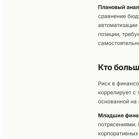
Плановый анал
сравнение бюд
автоматизации 
позиции, требу
самостоятельно
Кто больш
Риск в финанс
коррелирует с 
основанной на 
Младшие фина
потрясениями. 
корпоративных 