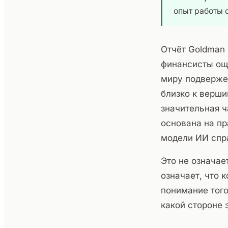
опыт работы с
Отчёт Goldman 
финансисты ощ
миру подверже
близко к верши
значительная ч
основана на пр
модели ИИ спр
Это не означае
означает, что 
понимание того
какой стороне 