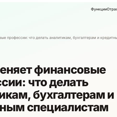
Функции
Отра
ые профессии: что делать аналитикам, бухгалтерам и кредитн
еняет финансовые
сии: что делать
икам, бухгалтерам и
ным специалистам