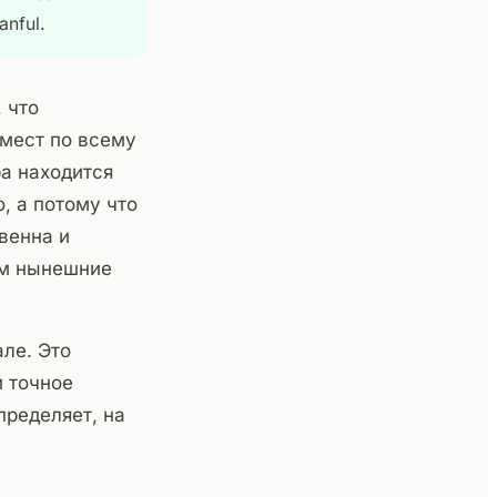
anful.
 что
мест по всему
а находится
, а потому что
венна и
рым нынешние
ле. Это
и точное
пределяет, на