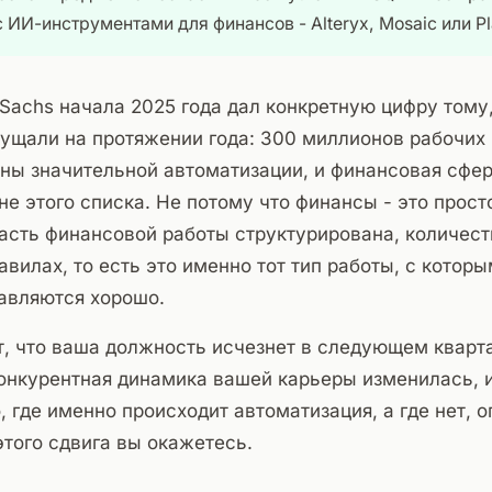
 ИИ-инструментами для финансов - Alteryx, Mosaic или Pl
Sachs начала 2025 года дал конкретную цифру тому,
ущали на протяжении года: 300 миллионов рабочих 
ны значительной автоматизации, и финансовая сфер
не этого списка. Не потому что финансы - это просто
асть финансовой работы структурирована, количест
авилах, то есть это именно тот тип работы, с кото
авляются хорошо.
т, что ваша должность исчезнет в следующем кварта
конкурентная динамика вашей карьеры изменилась, 
, где именно происходит автоматизация, а где нет, о
этого сдвига вы окажетесь.