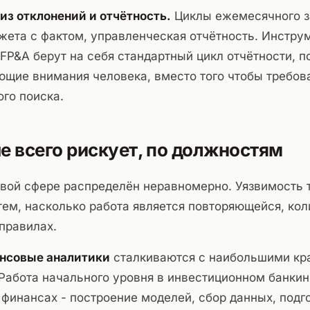
из отклонений и отчётность.
Циклы ежемесячного з
жета с фактом, управленческая отчётность. Инстру
FP&A берут на себя стандартный цикл отчётности, 
ющие внимания человека, вместо того чтобы требов
го поиска.
е всего рискует, по должностям
овой сфере распределён неравномерно. Уязвимость 
тем, насколько работа является повторяющейся, ко
правилах.
нсовые аналитики
сталкиваются с наибольшими кр
Работа начального уровня в инвестиционном банкин
финансах - построение моделей, сбор данных, подг