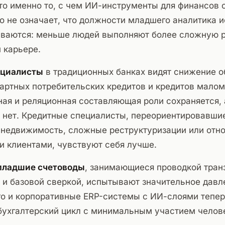
то именно то, с чем ИИ-инструменты для финансов
о не означает, что должности младшего аналитика и
иваются: меньше людей выполняют более сложную р
 карьере.
ециалисты
в традиционных банках видят снижение о
артных потребительских кредитов и кредитов малом
ая и реляционная составляющая роли сохраняется, 
 нет. Кредитные специалисты, переориентировавши
недвижимость, сложные реструктуризации или отн
и клиентами, чувствуют себя лучше.
младшие счетоводы
, занимающиеся проводкой тран
 и базовой сверкой, испытывают значительное давл
ro и корпоративные ERP-системы с ИИ-слоями тепер
бухгалтерский цикл с минимальным участием челов