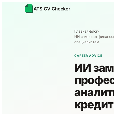
ATS CV Checker
Главная
›
Блог
›
ИИ заменяет финансов
специалистам
CAREER ADVICE
ИИ зам
профес
аналит
кредит