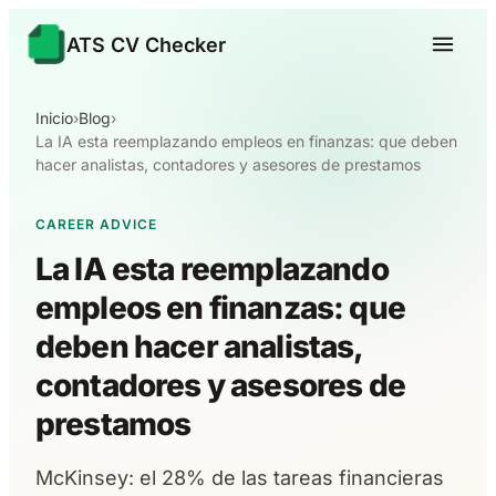
ATS CV Checker
Inicio
›
Blog
›
La IA esta reemplazando empleos en finanzas: que deben
hacer analistas, contadores y asesores de prestamos
CAREER ADVICE
La IA esta reemplazando
empleos en finanzas: que
deben hacer analistas,
contadores y asesores de
prestamos
McKinsey: el 28% de las tareas financieras