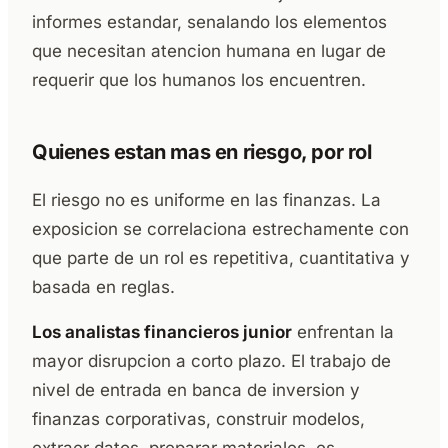
informes estandar, senalando los elementos
que necesitan atencion humana en lugar de
requerir que los humanos los encuentren.
Quienes estan mas en riesgo, por rol
El riesgo no es uniforme en las finanzas. La
exposicion se correlaciona estrechamente con
que parte de un rol es repetitiva, cuantitativa y
basada en reglas.
Los analistas financieros junior
enfrentan la
mayor disrupcion a corto plazo. El trabajo de
nivel de entrada en banca de inversion y
finanzas corporativas, construir modelos,