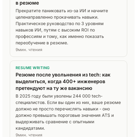
в резюме
Прекратите паниковать из-за ИИ и начните
целенаправленно прокачивать навыки.
Практическое руководство по 3 уровням
навыков ИИ, путям с высоким ROI по
профессиям и тому, как именно показать
переобучение в резюме.
9мин. чтения
RESUME WRITING
Резюме после увольнения из tech: как
выделиться, когда 400+ инженеров
претендуют на ту же вакансию
В 2025 году были уволены 244 000 tech-
специалистов. Если вы один из них, ваше резюме
должно не просто перечислять навыки - оно
должно превышать пороговые значения ATS и
выдерживать сравнение с опытными
кандидатами.
9мин. чтения