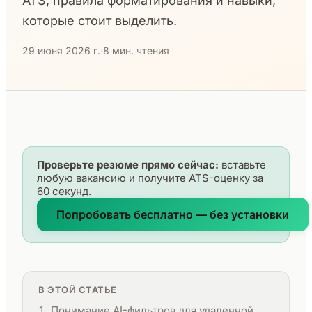
ATS, правила форматирования и навыки,
которые стоит выделить.
29 июня 2026 г.
·
8 мин. чтения
Проверьте резюме прямо сейчас:
вставьте
любую вакансию и получите ATS-оценку за
60 секунд.
Попробовать бесплатно — без установки
В ЭТОЙ СТАТЬЕ
Понимание AI-фильтров для удаленной