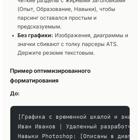
четкие разделы с жирными заголовками
(Опыт, Образование, Навыки), чтобы
парсинг оставался простым и
предсказуемым.
Без графики:
Изображения, диаграммы и
значки сбивают с толку парсеры ATS.
Держите резюме текстовым.
Пример оптимизированного
форматирования
До:
[Графика с временной шкалой и значк
Иван Иванов | Удаленный разработчик
Навыки Photoshop: [Описаны в диагра