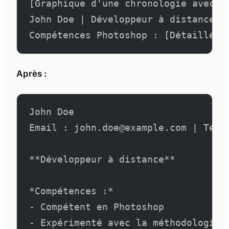
[Graphique d'une chronologie avec d
John Doe | Développeur à distance
Compétences Photoshop : [Détaillées
Après :
John Doe
Email : john.doe@example.com | Télé
**Développeur à distance**
*Compétences :*
- Compétent en Photoshop
- Expérimenté avec la méthodologie 