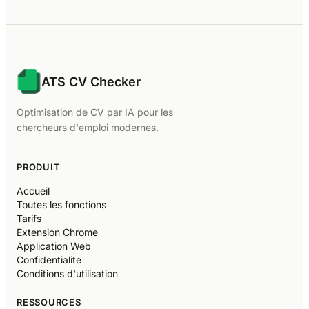
ATS CV Checker
Optimisation de CV par IA pour les
chercheurs d'emploi modernes.
PRODUIT
Accueil
Toutes les fonctions
Tarifs
Extension Chrome
Application Web
Confidentialite
Conditions d'utilisation
RESSOURCES