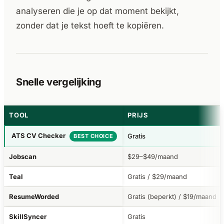
analyseren die je op dat moment bekijkt,
zonder dat je tekst hoeft te kopiëren.
Snelle vergelijking
TOOL
PRIJS
ATS CV Checker
Gratis
Jobscan
$29–$49/maand
Teal
Gratis / $29/maand
ResumeWorded
Gratis (beperkt) / $19/maand
SkillSyncer
Gratis