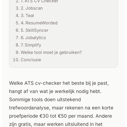
1. ATS CV Checker
2. Jobscan
3. Teal
4. ResumeWorded
5. SkillSyncer
6. Jobalytics
7. Simplify
Welke tool moet je gebruiken?
Conclusie
Welke ATS cv-checker het beste bij je past,
hangt af van wat je werkelijk nodig hebt.
Sommige tools doen uitstekend
trefwoordanalyse, maar rekenen na een korte
proefperiode €30 tot €50 per maand. Andere
zijn gratis, maar werken uitsluitend in het