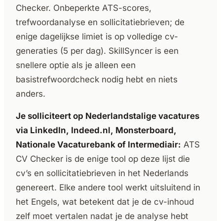
Checker. Onbeperkte ATS-scores,
trefwoordanalyse en sollicitatiebrieven; de
enige dagelijkse limiet is op volledige cv-
generaties (5 per dag). SkillSyncer is een
snellere optie als je alleen een
basistrefwoordcheck nodig hebt en niets
anders.
Je solliciteert op Nederlandstalige vacatures
via LinkedIn, Indeed.nl, Monsterboard,
Nationale Vacaturebank of Intermediair:
ATS
CV Checker is de enige tool op deze lijst die
cv’s en sollicitatiebrieven in het Nederlands
genereert. Elke andere tool werkt uitsluitend in
het Engels, wat betekent dat je de cv-inhoud
zelf moet vertalen nadat je de analyse hebt