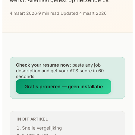
werkt. Allemaal getest op hetzelfde cv.
4 maart 2026
·
9 min read
·
Updated 4 maart 2026
Check your resume now:
paste any job
description and get your ATS score in 60
seconds.
Gratis proberen — geen installatie
IN DIT ARTIKEL
Snelle vergelijking