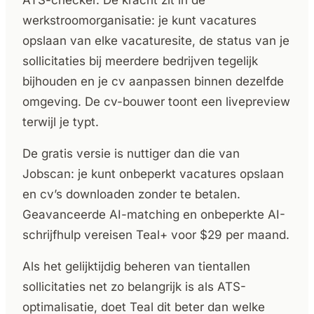
ATS-checker. De kracht zit in de
werkstroomorganisatie: je kunt vacatures
opslaan van elke vacaturesite, de status van je
sollicitaties bij meerdere bedrijven tegelijk
bijhouden en je cv aanpassen binnen dezelfde
omgeving. De cv-bouwer toont een livepreview
terwijl je typt.
De gratis versie is nuttiger dan die van
Jobscan: je kunt onbeperkt vacatures opslaan
en cv’s downloaden zonder te betalen.
Geavanceerde AI-matching en onbeperkte AI-
schrijfhulp vereisen Teal+ voor $29 per maand.
Als het gelijktijdig beheren van tientallen
sollicitaties net zo belangrijk is als ATS-
optimalisatie, doet Teal dit beter dan welke