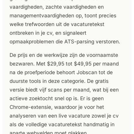
vaardigheden, zachte vaardigheden en
managementvaardigheden op, toont precies
welke trefwoorden uit de vacaturetekst
ontbreken in je cv, en signaleert
opmaakproblemen die ATS-parsing verstoren.
De prijs en de werkwijze zijn de voornaamste
bezwaren. Met $29,95 tot $49,95 per maand
na de proefperiode behoort Jobscan tot de
duurste tools in deze categorie. De gratis
versie biedt vijf scans per maand, wat bij een
actieve zoektocht snel op is. Er is geen
Chrome-extensie, waardoor je voor het
analyseren van een live vacature zowel je cv
als de volledige vacaturetekst handmatig in
aparte webvelden moet plakken.