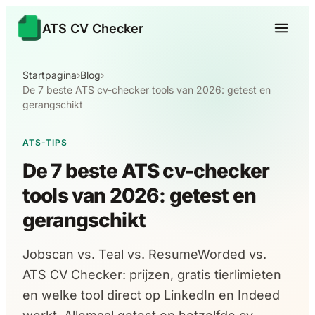
ATS CV Checker
Startpagina
›
Blog
›
De 7 beste ATS cv-checker tools van 2026: getest en
gerangschikt
ATS-TIPS
De 7 beste ATS cv-checker
tools van 2026: getest en
gerangschikt
Jobscan vs. Teal vs. ResumeWorded vs.
ATS CV Checker: prijzen, gratis tierlimieten
en welke tool direct op LinkedIn en Indeed