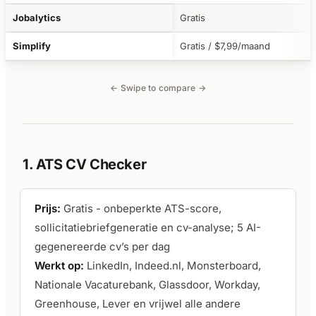
Jobalytics
Gratis
Simplify
Gratis / $7,99/maand
← Swipe to compare →
1. ATS CV Checker
Prijs:
Gratis - onbeperkte ATS-score,
sollicitatiebriefgeneratie en cv-analyse; 5 AI-
gegenereerde cv’s per dag
Werkt op:
LinkedIn, Indeed.nl, Monsterboard,
Nationale Vacaturebank, Glassdoor, Workday,
Greenhouse, Lever en vrijwel alle andere