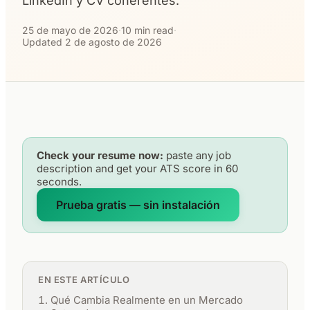
LinkedIn y CV coherentes.
25 de mayo de 2026
·
10 min read
·
Updated 2 de agosto de 2026
Check your resume now:
paste any job
description and get your ATS score in 60
seconds.
Prueba gratis — sin instalación
EN ESTE ARTÍCULO
Qué Cambia Realmente en un Mercado