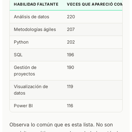
HABILIDAD FALTANTE
VECES QUE APARECIÓ COMO 
Análisis de datos
220
Metodologías ágiles
207
Python
202
SQL
196
Gestión de
190
proyectos
Visualización de
119
datos
Power BI
116
Observa lo común que es esta lista. No son