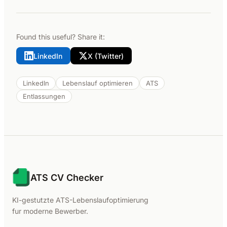
Found this useful? Share it:
LinkedIn
X (Twitter)
LinkedIn
Lebenslauf optimieren
ATS
Entlassungen
ATS CV Checker
KI-gestutzte ATS-Lebenslaufoptimierung
fur moderne Bewerber.