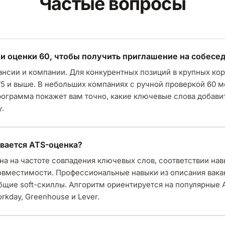
Частые вопросы
и оценки 60, чтобы получить приглашение на собесе
кансии и компании. Для конкурентных позиций в крупных ко
75 и выше. В небольших компаниях с ручной проверкой 60 м
рограмма покажет вам точно, какие ключевые слова добави
у.
вается ATS-оценка?
на на частоте совпадения ключевых слов, соответствии нав
овместимости. Профессиональные навыки из описания вака
бщие soft-скиллы. Алгоритм ориентируется на популярные 
kday, Greenhouse и Lever.