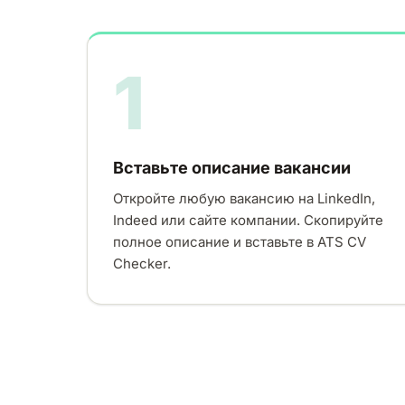
1
Вставьте описание вакансии
Откройте любую вакансию на LinkedIn,
Indeed или сайте компании. Скопируйте
полное описание и вставьте в ATS CV
Checker.