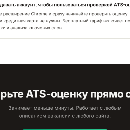
давать аккаунт, чтобы пользоваться проверкой ATS-о
те расширение Chrome и сразу начинайте проверять оценку.
 и кредитная карта не нужны. Бесплатный тариф включает п
ки и анализа ключевых слов.
рьте ATS-оценку прямо 
Занимает меньше минуты. Работает с любым
описанием вакансии с любого сайта.