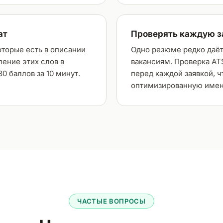
ат
Проверять каждую з
оторые есть в описании
Одно резюме редко даёт
ление этих слов в
вакансиям. Проверка AT
0 баллов за 10 минут.
перед каждой заявкой, ч
оптимизированную именн
ЧАСТЫЕ ВОПРОСЫ