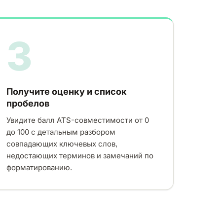
3
Получите оценку и список
пробелов
Увидите балл ATS-совместимости от 0
до 100 с детальным разбором
совпадающих ключевых слов,
недостающих терминов и замечаний по
форматированию.