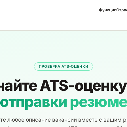
Функции
Отра
ПРОВЕРКА ATS-ОЦЕНКИ
найте ATS-оценк
отправки резюм
те любое описание вакансии вместе с вашим 