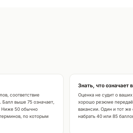
Знать, что означает 
лов, соответствие
Оценка не судит о ваших
 Балл выше 75 означает,
хорошо резюме передаёт
. Ниже 50 обычно
вакансии. Один и тот ж
 терминов, по которым
набрать 40 или 85 балло