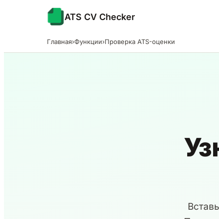
ATS CV Checker
Главная
›
Функции
›
Проверка ATS-оценки
Уз
Вставь