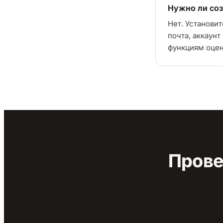
Нужно ли соз
Нет. Установи
почта, аккаунт
функциям оцен
Прове