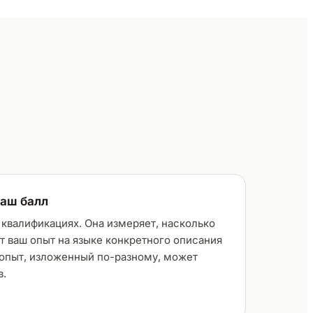
ваш балл
 квалификациях. Она измеряет, насколько
 ваш опыт на языке конкретного описания
е опыт, изложенный по-разному, может
в.