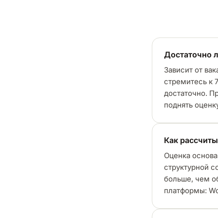
Достаточно л
Зависит от ва
стремитесь к 
достаточно. П
поднять оценк
Как рассчиты
Оценка основа
структурной с
больше, чем о
платформы: Wor