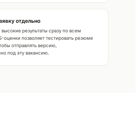
аявку отдельно
 высокие результаты сразу по всем
S-оценки позволяет тестировать резюме
тобы отправлять версию,
о под эту вакансию.