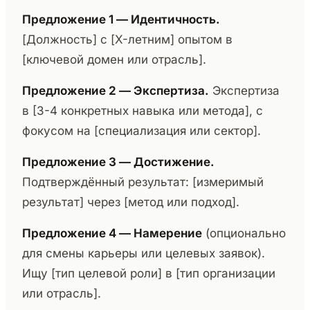
Предложение 1 — Идентичность.
[Должность] с [X-летним] опытом в
[ключевой домен или отрасль].
Предложение 2 — Экспертиза.
Экспертиза
в [3-4 конкретных навыка или метода], с
фокусом на [специализация или сектор].
Предложение 3 — Достижение.
Подтверждённый результат: [измеримый
результат] через [метод или подход].
Предложение 4 — Намерение
(опционально
для смены карьеры или целевых заявок).
Ищу [тип целевой роли] в [тип организации
или отрасль].