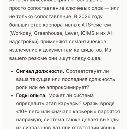
просто сопоставление ключевых слов — или
не только сопоставление. В 2026 году
большинство корпоративных ATS-систем
(Workday, Greenhouse, Lever, iCIMS и их AI-
надстройки) применяют семантическое
извлечение к документам кандидатов. Из
вашего резюме они ищут следующее.
Сигнал должности.
Соответствует ли
ваша текущая или последняя должность
роли или её аппроксимирует?
Годы опыта.
Может ли система
определить этап карьеры? Фразы вроде
«10+ лет» или «начало карьеры» парсятся
напрямую; система также делает выводы
из диапазонов дат при отсутствии явных