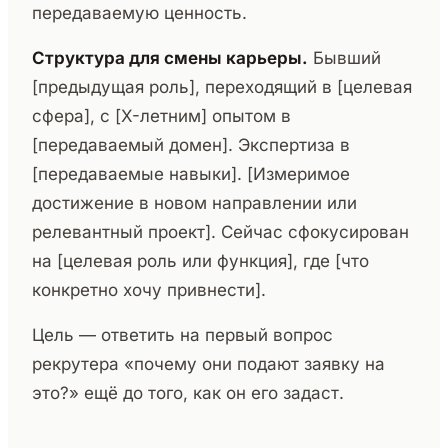
передаваемую ценность.
Структура для смены карьеры.
Бывший
[предыдущая роль], переходящий в [целевая
сфера], с [X-летним] опытом в
[передаваемый домен]. Экспертиза в
[передаваемые навыки]. [Измеримое
достижение в новом направлении или
релевантный проект]. Сейчас сфокусирован
на [целевая роль или функция], где [что
конкретно хочу привнести].
Цель — ответить на первый вопрос
рекрутера «почему они подают заявку на
это?» ещё до того, как он его задаст.