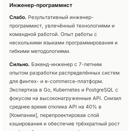
Инженер-программист
Слабо.
Результативный инженер-
программист, увлечённый технологиями и
командной работой. Опыт работы с
несколькими языками программирования и
гибкими методологиями.
Сильно.
Бэкенд-инженер с 7-летним
опытом разработки распределённых систем
для финтех- и e-commerce-платформ.
Экспертиза в Go, Kubernetes и PostgreSQL с
фокусом на высоконагруженные API. Снизил
среднее время отклика API на 40% в
[Компании], перепроектировав слой
кэширования и обеспечив трёхкратный рост