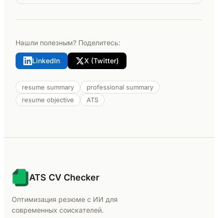
Нашли полезным? Поделитесь:
LinkedIn
X (Twitter)
resume summary
professional summary
resume objective
ATS
ATS CV Checker
Оптимизация резюме с ИИ для
современных соискателей.