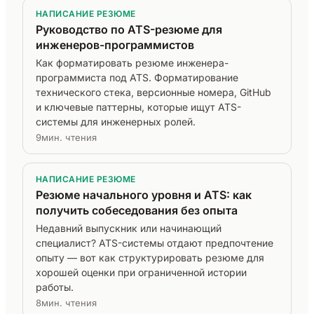
НАПИСАНИЕ РЕЗЮМЕ
Руководство по ATS-резюме для
инженеров-программистов
Как форматировать резюме инженера-
программиста под ATS. Форматирование
технического стека, версионные номера, GitHub
и ключевые паттерны, которые ищут ATS-
системы для инженерных ролей.
9мин. чтения
НАПИСАНИЕ РЕЗЮМЕ
Резюме начального уровня и ATS: как
получить собеседования без опыта
Недавний выпускник или начинающий
специалист? ATS-системы отдают предпочтение
опыту — вот как структурировать резюме для
хорошей оценки при ограниченной истории
работы.
8мин. чтения