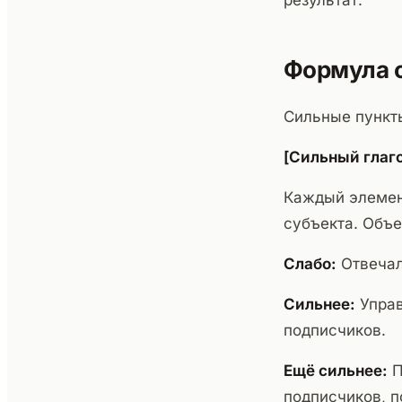
результат.
Формула 
Сильные пункт
[Сильный глаго
Каждый элемент
субъекта. Объе
Слабо:
Отвечал
Сильнее:
Управ
подписчиков.
Ещё сильнее:
П
подписчиков, п