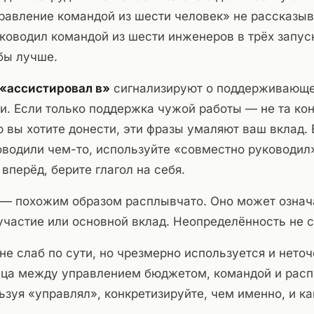
равление командой из шести человек» не рассказыв
уководил командой из шести инженеров в трёх запус
бы лучше.
«ассистировал в»
сигнализируют о поддерживающей
и. Если только поддержка чужой работы — не та ко
 вы хотите донести, эти фразы умаляют ваш вклад. 
водили чем-то, используйте «совместно руководил»
вперёд, берите глагол на себя.
— похожим образом расплывчато. Оно может означ
частие или основной вклад. Неопределённость не 
е слаб по сути, но чрезмерно используется и неточ
ица между управлением бюджетом, командой и рас
ьзуя «управлял», конкретизируйте, чем именно, и к