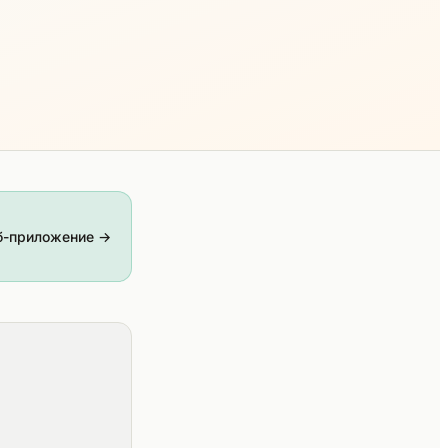
б-приложение →