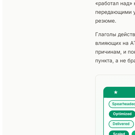
«работал над» 
передающими ур
резюме.
Глаголы дейст
влияющих на A
причинам, и по
пункта, а не бр