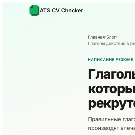
ATS CV Checker
Главная
›
Блог
›
Глаголы действия в р
НАПИСАНИЕ РЕЗЮМЕ
Глагол
которы
рекрут
Правильные глаг
производят впеч