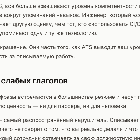
S, всё больше взвешивают уровень компетентности 
в вокруг упоминаний навыков. Инженер, который «с
чает другую оценку, чем тот, кто «использовал» CI/
упоминают одну и ту же технологию.
крашение. Они часть того, как ATS выводит ваш ур
сти за описываемую работу.
слабых глаголов
фразы встречаются в большинстве резюме и несут 
 ценность — ни для парсера, ни для человека.
 самый распространённый нарушитель. Описывает 
ичего не говорит о том, что вы реально делали и что
ждый сотрудник «отвечает» за свою должностную и