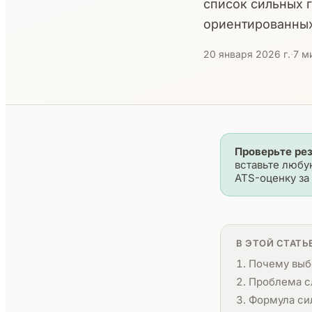
список сильных г
ориентированных
20 января 2026 г.
·
7 м
Проверьте ре
вставьте любу
ATS-оценку за 
В ЭТОЙ СТАТЬ
Почему выб
Проблема с
Формула си