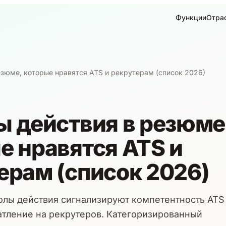
Функции
Отра
езюме, которые нравятся ATS и рекрутерам (список 2026)
ы действия в резюме
е нравятся ATS и
ерам (список 2026)
олы действия сигнализируют компетентность ATS
атление на рекрутеров. Категоризированный