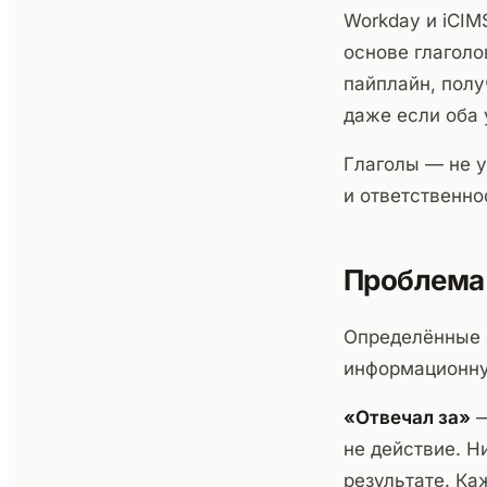
Workday и iCIM
основе глаголо
пайплайн, полу
даже если оба 
Глаголы — не у
и ответственно
Проблема 
Определённые 
информационную
«Отвечал за»
—
не действие. Н
результате. Ка