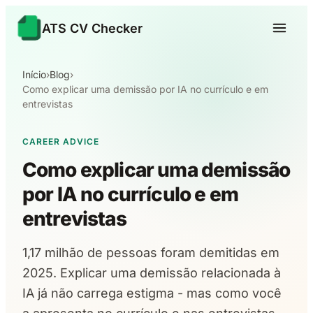
ATS CV Checker
Início
›
Blog
›
Como explicar uma demissão por IA no currículo e em
entrevistas
CAREER ADVICE
Como explicar uma demissão
por IA no currículo e em
entrevistas
1,17 milhão de pessoas foram demitidas em
2025. Explicar uma demissão relacionada à
IA já não carrega estigma - mas como você