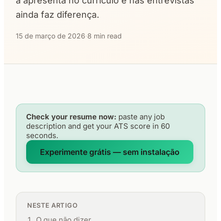
a apresenta no currículo e nas entrevistas
ainda faz diferença.
15 de março de 2026
·
8 min read
Check your resume now:
paste any job
description and get your ATS score in 60
seconds.
Experimente grátis — sem instalação
NESTE ARTIGO
O que não dizer