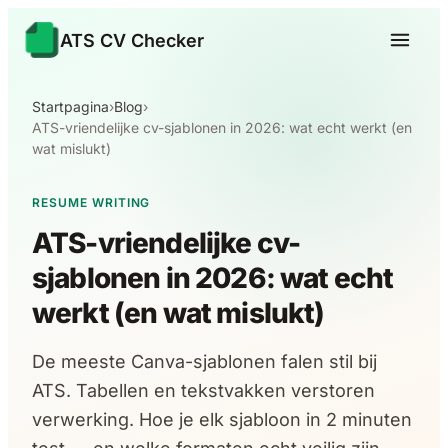
ATS CV Checker
Startpagina
›
Blog
›
ATS-vriendelijke cv-sjablonen in 2026: wat echt werkt (en
wat mislukt)
RESUME WRITING
ATS-vriendelijke cv-
sjablonen in 2026: wat echt
werkt (en wat mislukt)
De meeste Canva-sjablonen falen stil bij
ATS. Tabellen en tekstvakken verstoren
verwerking. Hoe je elk sjabloon in 2 minuten