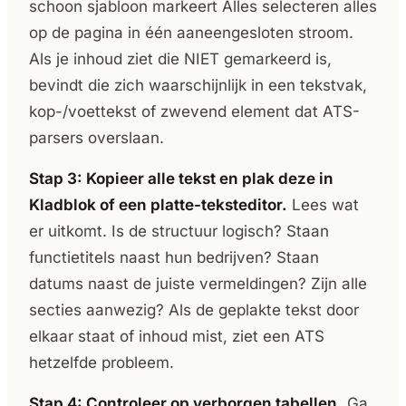
schoon sjabloon markeert Alles selecteren alles
op de pagina in één aaneengesloten stroom.
Als je inhoud ziet die NIET gemarkeerd is,
bevindt die zich waarschijnlijk in een tekstvak,
kop-/voettekst of zwevend element dat ATS-
parsers overslaan.
Stap 3: Kopieer alle tekst en plak deze in
Kladblok of een platte-teksteditor.
Lees wat
er uitkomt. Is de structuur logisch? Staan
functietitels naast hun bedrijven? Staan
datums naast de juiste vermeldingen? Zijn alle
secties aanwezig? Als de geplakte tekst door
elkaar staat of inhoud mist, ziet een ATS
hetzelfde probleem.
Stap 4: Controleer op verborgen tabellen.
Ga