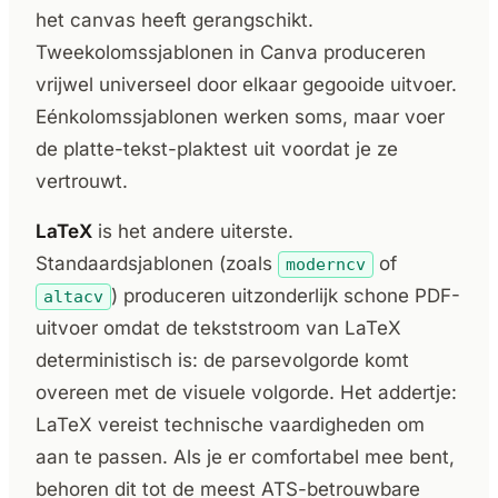
het canvas heeft gerangschikt.
Tweekolomssjablonen in Canva produceren
vrijwel universeel door elkaar gegooide uitvoer.
Eénkolomssjablonen werken soms, maar voer
de platte-tekst-plaktest uit voordat je ze
vertrouwt.
LaTeX
is het andere uiterste.
Standaardsjablonen (zoals
of
moderncv
) produceren uitzonderlijk schone PDF-
altacv
uitvoer omdat de tekststroom van LaTeX
deterministisch is: de parsevolgorde komt
overeen met de visuele volgorde. Het addertje:
LaTeX vereist technische vaardigheden om
aan te passen. Als je er comfortabel mee bent,
behoren dit tot de meest ATS-betrouwbare