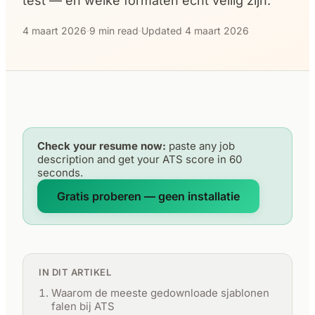
test — en welke formaten echt veilig zijn.
4 maart 2026
·
9 min read
·
Updated 4 maart 2026
Check your resume now:
paste any job
description and get your ATS score in 60
seconds.
Gratis proberen — geen installatie
IN DIT ARTIKEL
Waarom de meeste gedownloade sjablonen
falen bij ATS