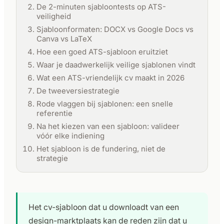
De 2-minuten sjabloontests op ATS-
veiligheid
Sjabloonformaten: DOCX vs Google Docs vs
Canva vs LaTeX
Hoe een goed ATS-sjabloon eruitziet
Waar je daadwerkelijk veilige sjablonen vindt
Wat een ATS-vriendelijk cv maakt in 2026
De tweeversiestrategie
Rode vlaggen bij sjablonen: een snelle
referentie
Na het kiezen van een sjabloon: valideer
vóór elke indiening
Het sjabloon is de fundering, niet de
strategie
Het cv-sjabloon dat u downloadt van een
design-marktplaats kan de reden zijn dat u