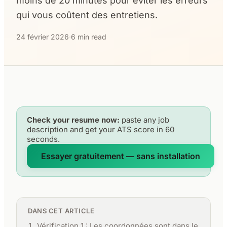
moins de 20 minutes pour éviter les erreurs
qui vous coûtent des entretiens.
24 février 2026
·
6 min read
Check your resume now:
paste any job
description and get your ATS score in 60
seconds.
Essayer gratuitement — sans installation
DANS CET ARTICLE
Vérification 1 : Les coordonnées sont dans le