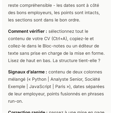
reste compréhensible - les dates sont à côté
des bons employeurs, les points sont intacts,
les sections sont dans le bon ordre.
Comment vérifier :
sélectionnez tout le
contenu de votre CV (Ctrl+A), copiez-le et
collez-le dans le Bloc-notes ou un éditeur de
texte sans prise en charge de la mise en forme.
Lisez de haut en bas. La structure tient-elle ?
Signaux d’alarme :
contenu de deux colonnes
mélangé (« Python | Analyste Senior, Société
Exemple | JavaScript | Paris »), dates séparées
de leur employeur, points fusionnés en phrases
run-on.
Correction rapide :
passez à une mise en page