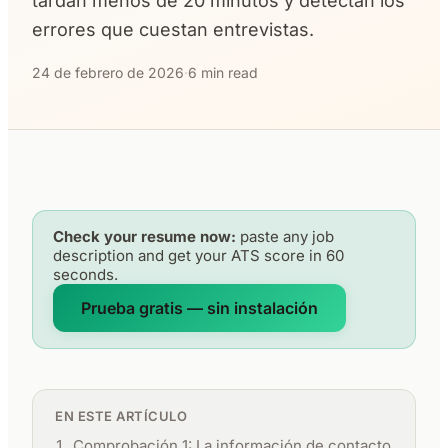
tardan menos de 20 minutos y detectan los
errores que cuestan entrevistas.
24 de febrero de 2026
·
6 min read
Check your resume now:
paste any job
description and get your ATS score in 60
seconds.
Prueba gratis — sin instalación
EN ESTE ARTÍCULO
Comprobación 1: La información de contacto