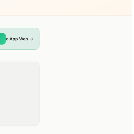
o App Web →