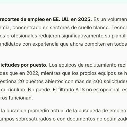
e recortes de empleo en EE. UU. en 2025.
Es un volumen 
emia, concentrado en sectores de cuello blanco. Tecnol
os profesionales redujeron significativamente su plantil
andidatos con experiencia que ahora compiten en todos 
icitudes por puesto.
Los equipos de reclutamiento reci
udes que en 2022, mientras que los propios equipos se 
gestiona 20 puestos abiertos con mas de 400 solicitude
curriculum. No puede. El filtrado ATS no es opcional; e
ros funcionan.
 la duracion promedio actual de la busqueda de empleo
ampos sobresaturados o con documentos no optimizado