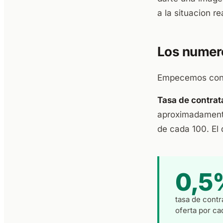
a la situacion re
Los numero
Empecemos con d
Tasa de contrat
aproximadamente
de cada 100. El
0,5
tasa de contr
oferta por ca