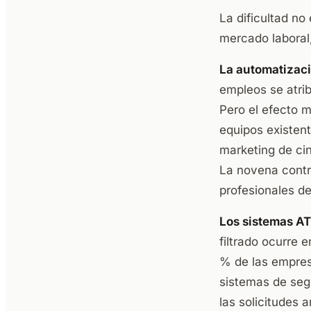
La dificultad no
mercado laboral,
La automatizaci
empleos se atri
Pero el efecto m
equipos existen
marketing de ci
La novena contr
profesionales d
Los sistemas ATS
filtrado ocurre 
% de las empres
sistemas de seg
las solicitudes 