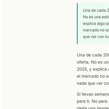
Una de cada 20
No es una esti
explica algo q
mercado no sol
que ver con tu
Una de cada 200 
oferta. No es un
2025, y explica
el mercado no s
nada que ver con
Si llevas semana
para ti. No para
darte una image