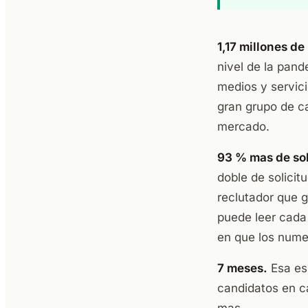
1,17 millones d
nivel de la pand
medios y servici
gran grupo de c
mercado.
93 % mas de sol
doble de solicit
reclutador que 
puede leer cada 
en que los nume
7 meses.
Esa es
candidatos en c