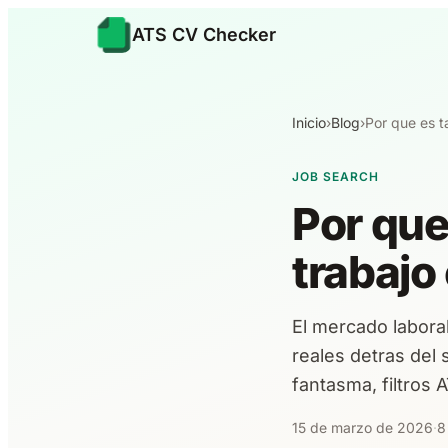
ATS CV Checker
Inicio
›
Blog
›
Por que es t
JOB SEARCH
Por que 
trabajo
El mercado laboral
reales detras del 
fantasma, filtros
15 de marzo de 2026
·
8