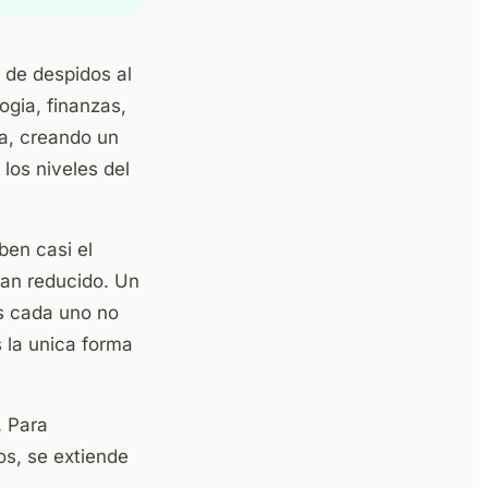
de despidos al
ogia, finanzas,
la, creando un
los niveles del
ben casi el
han reducido. Un
s cada uno no
s la unica forma
. Para
s, se extiende