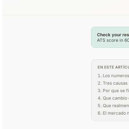
Check your re
ATS score in 6
EN ESTE ARTÍC
Los numeros 
Tres causas 
Por que se fi
Que cambio 
Que realment
El mercado n