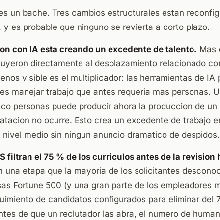
 es un bache. Tres cambios estructurales estan reconfig
 y es probable que ninguno se revierta a corto plazo.
on con IA esta creando un excedente de talento.
Mas 
buyeron directamente al desplazamiento relacionado con
enos visible es el multiplicador: las herramientas de IA 
tes manejar trabajo que antes requeria mas personas. 
nco personas puede producir ahora la produccion de un
atacion no ocurre. Esto crea un excedente de trabajo e
e nivel medio sin ningun anuncio dramatico de despidos.
 filtran el 75 % de los curriculos antes de la revisio
en una etapa que la mayoria de los solicitantes descono
as Fortune 500 (y una gran parte de los empleadores 
uimiento de candidatos configurados para eliminar del 
antes de que un reclutador las abra, el numero de huma