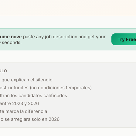
sume now:
paste any job description and get your
Try Free
0 seconds.
ULO
que explican el silencio
estructurales (no condiciones temporales)
ltran los candidatos calificados
entre 2023 y 2026
e marca la diferencia
o se arreglara solo en 2026