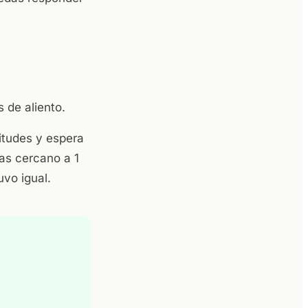
 de aliento.
itudes y espera
as cercano a 1
vo igual.