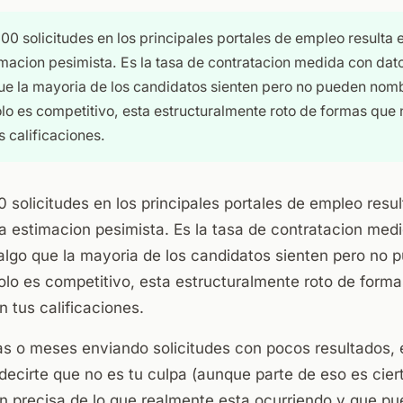
0 solicitudes en los principales portales de empleo resulta e
macion pesimista. Es la tasa de contratacion medida con dat
ue la mayoria de los candidatos sienten pero no pueden nomb
o es competitivo, esta estructuralmente roto de formas que 
s calificaciones.
solicitudes en los principales portales de empleo resu
a estimacion pesimista. Es la tasa de contratacion med
 algo que la mayoria de los candidatos sienten pero no
olo es competitivo, esta estructuralmente roto de forma
 tus calificaciones.
s o meses enviando solicitudes con pocos resultados, e
 decirte que no es tu culpa (aunque parte de eso es ciert
n precisa de lo que realmente esta ocurriendo y que p