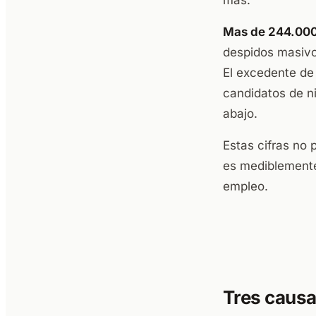
mas.
Mas de 244.000
despidos masivo
El excedente de
candidatos de ni
abajo.
Estas cifras no 
es mediblemente
empleo.
Tres causa