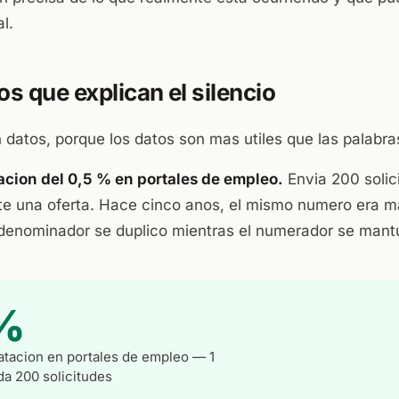
al.
s que explican el silencio
atos, porque los datos son mas utiles que las palabras
acion del 0,5 % en portales de empleo.
Envia 200 solic
 una oferta. Hace cinco anos, el mismo numero era m
 denominador se duplico mientras el numerador se mantu
%
atacion en portales de empleo — 1
da 200 solicitudes