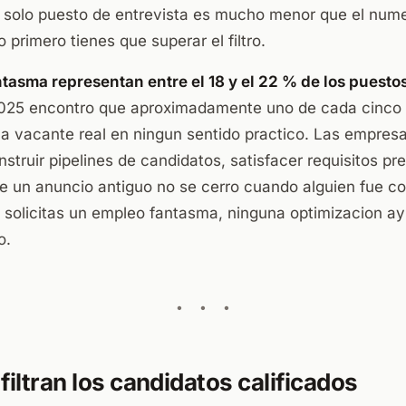
 solo puesto de entrevista es mucho menor que el num
o primero tienes que superar el filtro.
tasma representan entre el 18 y el 22 % de los puesto
2025 encontro que aproximadamente uno de cada cinco
a vacante real en ningun sentido practico. Las empresa
struir pipelines de candidatos, satisfacer requisitos pr
ue un anuncio antiguo no se cerro cuando alguien fue c
i solicitas un empleo fantasma, ninguna optimizacion a
o.
filtran los candidatos calificados