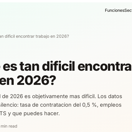
Funciones
Sec
an dificil encontrar trabajo en 2026?
es tan dificil encontra
 en 2026?
 de 2026 es objetivamente mas dificil. Los datos
silencio: tasa de contratacion del 0,5 %, empleos
 ATS y que puedes hacer.
 min read