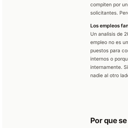
compiten por un
solicitantes. Per
Los empleos fan
Un analisis de 
empleo no es un
puestos para con
internos o porq
internamente. S
nadie al otro lad
Por que se 