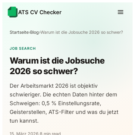
ATS CV Checker
Startseite
›
Blog
›
Warum ist die Jobsuche 2026 so schwer?
JOB SEARCH
Warum ist die Jobsuche
2026 so schwer?
Der Arbeitsmarkt 2026 ist objektiv
schwieriger. Die echten Daten hinter dem
Schweigen: 0,5 % Einstellungsrate,
Geisterstellen, ATS-Filter und was du jetzt
tun kannst.
15. März 2026
·
8 min read