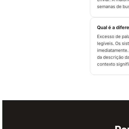
semanas de bu
Qual é a dife
Excesso de pala
legíveis. Os si
imediatamente. 
da descrição da
contexto signifi