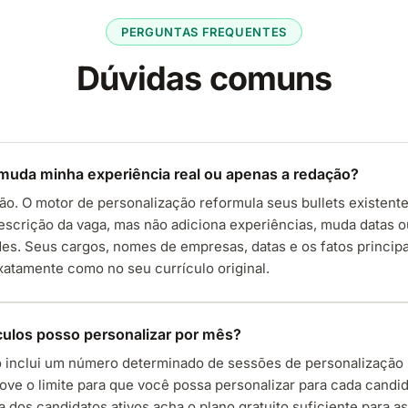
PERGUNTAS FREQUENTES
Dúvidas comuns
muda minha experiência real ou apenas a redação?
o. O motor de personalização reformula seus bullets existent
escrição da vaga, mas não adiciona experiências, muda datas o
es. Seus cargos, nomes de empresas, datas e os fatos princip
xatamente como no seu currículo original.
culos posso personalizar por mês?
to inclui um número determinado de sessões de personalização
ve o limite para que você possa personalizar para cada candi
ia dos candidatos ativos acha o plano gratuito suficiente para a