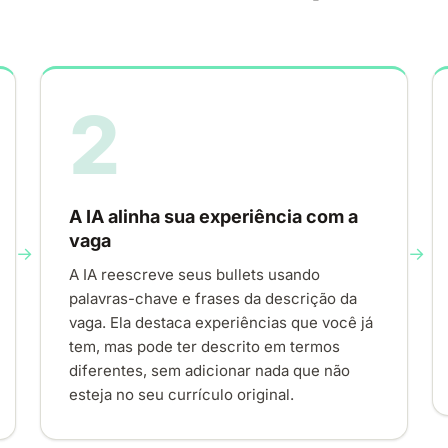
2
A IA alinha sua experiência com a
vaga
A IA reescreve seus bullets usando
palavras-chave e frases da descrição da
vaga. Ela destaca experiências que você já
tem, mas pode ter descrito em termos
diferentes, sem adicionar nada que não
esteja no seu currículo original.