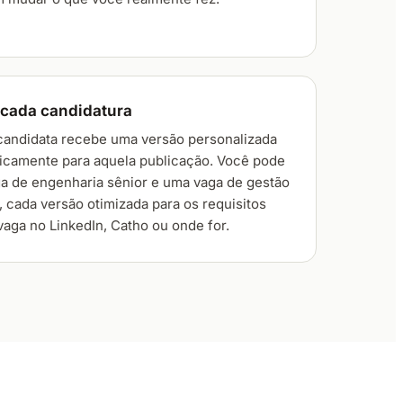
 cada candidatura
candidata recebe uma versão personalizada
ficamente para aquela publicação. Você pode
ga de engenharia sênior e uma vaga de gestão
 cada versão otimizada para os requisitos
aga no LinkedIn, Catho ou onde for.