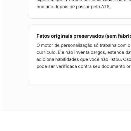
humano depois de passar pelo ATS.
Fatos originais preservados (sem fabri
O motor de personalização só trabalha com o 
currículo. Ele não inventa cargos, estende d
adiciona habilidades que você não listou. Ca
pode ser verificada contra seu documento ori