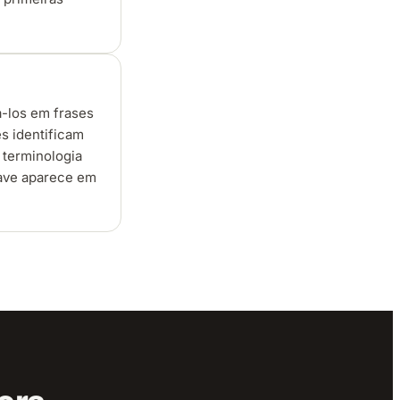
á-los em frases
s identificam
 terminologia
have aparece em