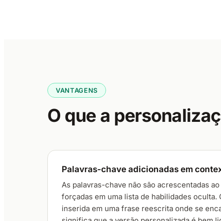
VANTAGENS
O que a personalizaç
Palavras-chave adicionadas em contex
As palavras-chave não são acrescentadas ao 
forçadas em uma lista de habilidades oculta.
inserida em uma frase reescrita onde se enca
significa que a versão personalizada é bem l