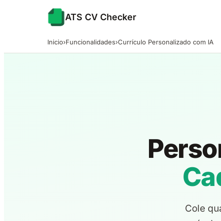
ATS CV Checker
Inicio
›
Funcionalidades
›
Currículo Personalizado com IA
Perso
Ca
Cole qua