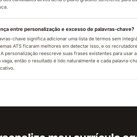
sca.
rença entre personalização e excesso de palavras-chave?
vras-chave significa adicionar uma lista de termos sem integr
stemas ATS ficaram melhores em detectar isso, e os recrutadore
A personalização reescreve suas frases existentes para usar a
 vaga, então o resultado é lido naturalmente e cada palavra-c
cativo.