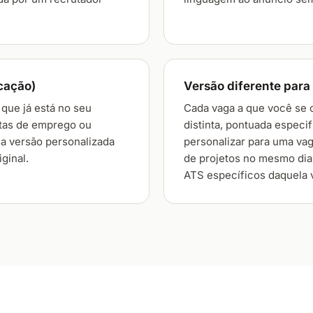
cação)
Versão diferente para
que já está no seu
Cada vaga a que você se 
atas de emprego ou
distinta, pontuada especi
da versão personalizada
personalizar para uma va
ginal.
de projetos no mesmo dia,
ATS específicos daquela v