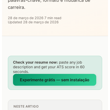
palavras-chave, formato e mudanca de
carreira.
28 de março de 2026
·
7 min read
·
Updated 28 de março de 2026
Check your resume now:
paste any job
description and get your ATS score in 60
seconds.
Experimente grátis — sem instalação
NESTE ARTIGO