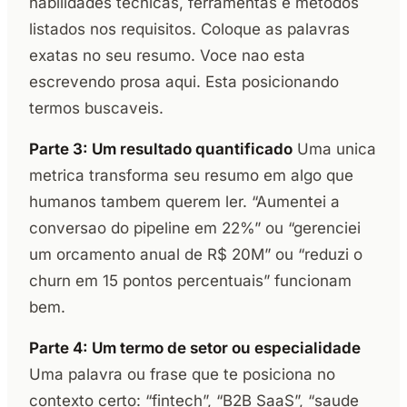
habilidades tecnicas, ferramentas e metodos
listados nos requisitos. Coloque as palavras
exatas no seu resumo. Voce nao esta
escrevendo prosa aqui. Esta posicionando
termos buscaveis.
Parte 3: Um resultado quantificado
Uma unica
metrica transforma seu resumo em algo que
humanos tambem querem ler. “Aumentei a
conversao do pipeline em 22%” ou “gerenciei
um orcamento anual de R$ 20M” ou “reduzi o
churn em 15 pontos percentuais” funcionam
bem.
Parte 4: Um termo de setor ou especialidade
Uma palavra ou frase que te posiciona no
contexto certo: “fintech”, “B2B SaaS”, “saude