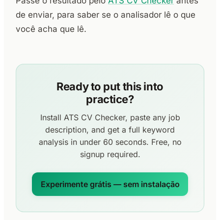
Passe o resultado pelo
ATS CV Checker
antes
de enviar, para saber se o analisador lê o que
você acha que lê.
Ready to put this into
practice?
Install ATS CV Checker, paste any job
description, and get a full keyword
analysis in under 60 seconds. Free, no
signup required.
Experimente grátis — sem instalação