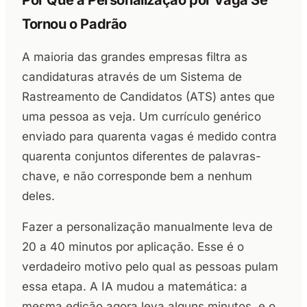
Por Que a Personalização por Vaga Se
Tornou o Padrão
A maioria das grandes empresas filtra as
candidaturas através de um Sistema de
Rastreamento de Candidatos (ATS) antes que
uma pessoa as veja. Um currículo genérico
enviado para quarenta vagas é medido contra
quarenta conjuntos diferentes de palavras-
chave, e não corresponde bem a nenhum
deles.
Fazer a personalização manualmente leva de
20 a 40 minutos por aplicação. Esse é o
verdadeiro motivo pelo qual as pessoas pulam
essa etapa. A IA mudou a matemática: a
mesma edição agora leva alguns minutos, e o