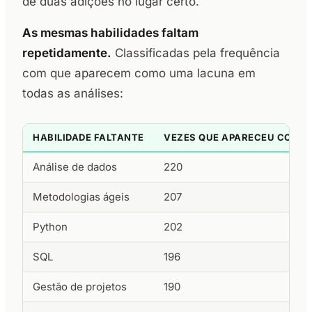
de duas adições no lugar certo.
As mesmas habilidades faltam
repetidamente.
Classificadas pela frequência
com que aparecem como uma lacuna em
todas as análises:
HABILIDADE FALTANTE
VEZES QUE APARECEU COMO
Análise de dados
220
Metodologias ágeis
207
Python
202
SQL
196
Gestão de projetos
190