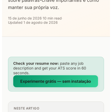
sobre palavras-chave importantes e como
manter sua própria voz.
15 de junho de 2026
·
10 min read
·
Updated 1 de agosto de 2026
Check your resume now:
paste any job
description and get your ATS score in 60
seconds.
Experimente grátis — sem instalação
NESTE ARTIGO