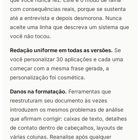
que você nunca fez. Este é o modo de falha
com consequências reais, porque se sustenta
até a entrevista e depois desmorona. Nunca
aceite uma linha que descreva um sistema que
você não tocou.
Redação uniforme em todas as versões.
Se
você personalizar 30 aplicações e cada uma
começar com a mesma frase gerada, a
personalização foi cosmética.
Danos na formatação.
Ferramentas que
reestruturam seu documento às vezes
introduzem os mesmos problemas de análise
que afirmam corrigir: caixas de texto, detalhes
de contato dentro de cabeçalhos, layouts de
várias colunas. Reanalise após qualquer