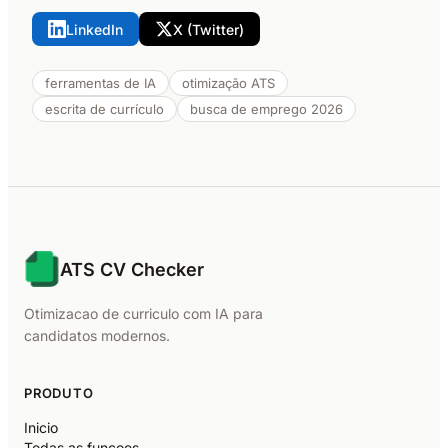
LinkedIn
X (Twitter)
ferramentas de IA
otimização ATS
escrita de currículo
busca de emprego 2026
ATS CV Checker
Otimizacao de curriculo com IA para
candidatos modernos.
PRODUTO
Inicio
Todas as funcoes