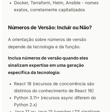
Docker, Terraform, Helm, Ansible - nomes
exatos, corretamente capitalizados
Números de Versão: Incluir ou Não?
A orientação sobre números de versão
depende da tecnologia e da função.
Inclua números de versão quando eles
sinalizam expertise em uma geração
específica da tecnologia:
React 18 (recursos de concorrência são
distintos do conhecimento de React 16)
Python 3.11+ (recursos async diferem do
Python 2.x)
Java 17 ou Java 21 (versões LTS sinalizam