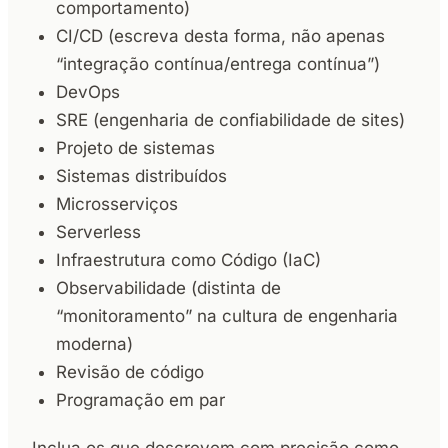
comportamento)
CI/CD (escreva desta forma, não apenas
“integração contínua/entrega contínua”)
DevOps
SRE (engenharia de confiabilidade de sites)
Projeto de sistemas
Sistemas distribuídos
Microsserviços
Serverless
Infraestrutura como Código (IaC)
Observabilidade (distinta de
“monitoramento” na cultura de engenharia
moderna)
Revisão de código
Programação em par
Inclua os que descrevem com precisão como