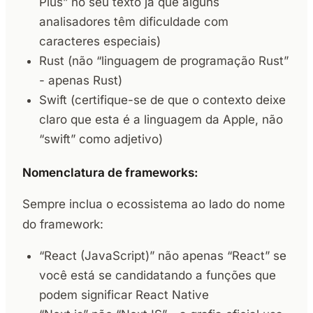
Plus” no seu texto já que alguns
analisadores têm dificuldade com
caracteres especiais)
Rust (não “linguagem de programação Rust”
- apenas Rust)
Swift (certifique-se de que o contexto deixe
claro que esta é a linguagem da Apple, não
“swift” como adjetivo)
Nomenclatura de frameworks:
Sempre inclua o ecossistema ao lado do nome
do framework:
“React (JavaScript)” não apenas “React” se
você está se candidatando a funções que
podem significar React Native