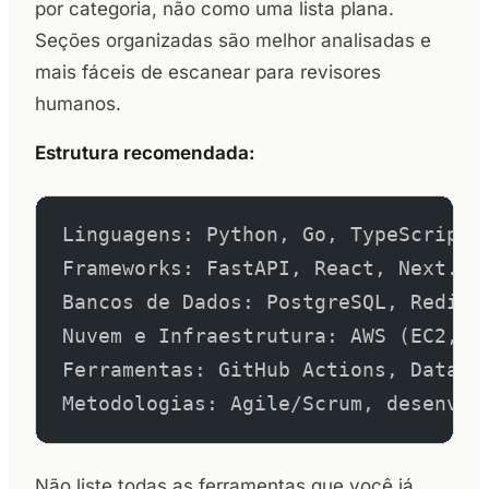
por categoria, não como uma lista plana.
Seções organizadas são melhor analisadas e
mais fáceis de escanear para revisores
humanos.
Estrutura recomendada:
Linguagens: Python, Go, TypeScript,
Frameworks: FastAPI, React, Next.js
Bancos de Dados: PostgreSQL, Redis,
Nuvem e Infraestrutura: AWS (EC2, L
Ferramentas: GitHub Actions, DataDo
Metodologias: Agile/Scrum, desenvol
Não liste todas as ferramentas que você já