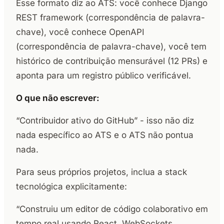
Esse formato diz ao ATS: você conhece Django
REST framework (correspondência de palavra-
chave), você conhece OpenAPI
(correspondência de palavra-chave), você tem
histórico de contribuição mensurável (12 PRs) e
aponta para um registro público verificável.
O que não escrever:
“Contribuidor ativo do GitHub” - isso não diz
nada específico ao ATS e o ATS não pontua
nada.
Para seus próprios projetos, inclua a stack
tecnológica explicitamente:
“Construiu um editor de código colaborativo em
tempo real usando React, WebSockets