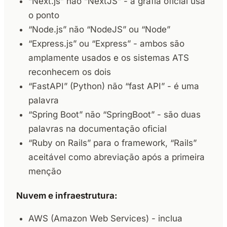
“Next.js” não “NextJS” - a grafia oficial usa
o ponto
“Node.js” não “NodeJS” ou “Node”
“Express.js” ou “Express” - ambos são
amplamente usados e os sistemas ATS
reconhecem os dois
“FastAPI” (Python) não “fast API” - é uma
palavra
“Spring Boot” não “SpringBoot” - são duas
palavras na documentação oficial
“Ruby on Rails” para o framework, “Rails”
aceitável como abreviação após a primeira
menção
Nuvem e infraestrutura:
AWS (Amazon Web Services) - inclua