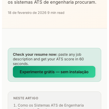
os sistemas ATS de engenharia procuram.
18 de fevereiro de 2026
·
9 min read
Check your resume now:
paste any job
description and get your ATS score in 60
seconds.
Experimente grátis — sem instalação
NESTE ARTIGO
Como os Sistemas ATS de Engenharia