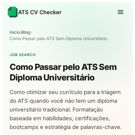
ATS CV Checker
Início
›
Blog
›
Como Passar pelo ATS Sem Diploma Universitário
JOB SEARCH
Como Passar pelo ATS Sem
Diploma Universitário
Como otimizar seu currículo para a triagem
do ATS quando você não tem um diploma
universitário tradicional. Formatação
baseada em habilidades, certificações,
bootcamps e estratégia de palavras-chave.