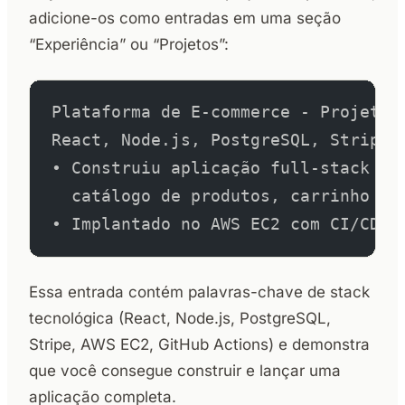
adicione-os como entradas em uma seção
“Experiência” ou “Projetos”:
Plataforma de E-commerce - Projeto 
React, Node.js, PostgreSQL, Stripe 
• Construiu aplicação full-stack de
  catálogo de produtos, carrinho de
• Implantado no AWS EC2 com CI/CD a
Essa entrada contém palavras-chave de stack
tecnológica (React, Node.js, PostgreSQL,
Stripe, AWS EC2, GitHub Actions) e demonstra
que você consegue construir e lançar uma
aplicação completa.