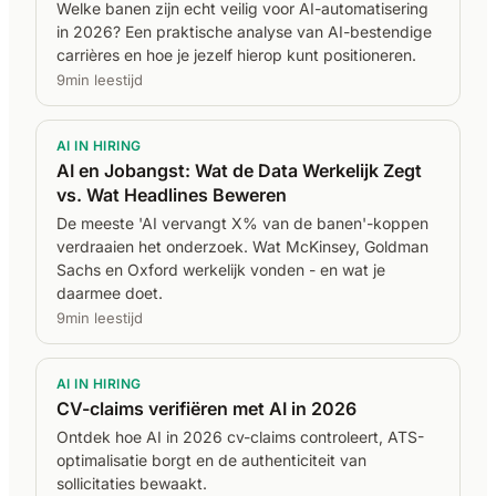
Welke banen zijn echt veilig voor AI-automatisering
in 2026? Een praktische analyse van AI-bestendige
carrières en hoe je jezelf hierop kunt positioneren.
9min leestijd
AI IN HIRING
AI en Jobangst: Wat de Data Werkelijk Zegt
vs. Wat Headlines Beweren
De meeste 'AI vervangt X% van de banen'-koppen
verdraaien het onderzoek. Wat McKinsey, Goldman
Sachs en Oxford werkelijk vonden - en wat je
daarmee doet.
9min leestijd
AI IN HIRING
CV-claims verifiëren met AI in 2026
Ontdek hoe AI in 2026 cv-claims controleert, ATS-
optimalisatie borgt en de authenticiteit van
sollicitaties bewaakt.