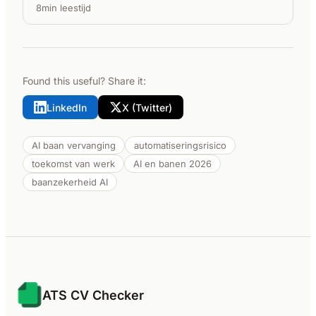
8min leestijd
Found this useful? Share it:
LinkedIn
X (Twitter)
AI baan vervanging
automatiseringsrisico
toekomst van werk
AI en banen 2026
baanzekerheid AI
ATS CV Checker