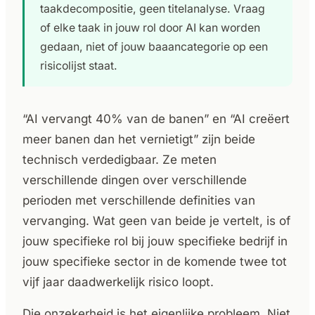
taakdecompositie, geen titelanalyse. Vraag
of elke taak in jouw rol door AI kan worden
gedaan, niet of jouw baaancategorie op een
risicolijst staat.
“AI vervangt 40% van de banen” en “AI creëert
meer banen dan het vernietigt” zijn beide
technisch verdedigbaar. Ze meten
verschillende dingen over verschillende
perioden met verschillende definities van
vervanging. Wat geen van beide je vertelt, is of
jouw specifieke rol bij jouw specifieke bedrijf in
jouw specifieke sector in de komende twee tot
vijf jaar daadwerkelijk risico loopt.
Die onzekerheid is het eigenlijke probleem. Niet