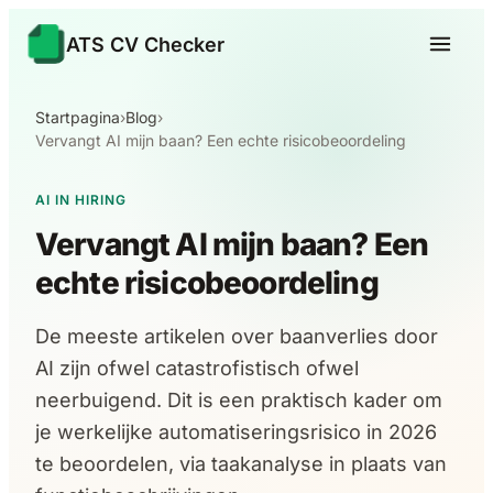
ATS CV Checker
Startpagina
›
Blog
›
Vervangt AI mijn baan? Een echte risicobeoordeling
AI IN HIRING
Vervangt AI mijn baan? Een
echte risicobeoordeling
De meeste artikelen over baanverlies door
AI zijn ofwel catastrofistisch ofwel
neerbuigend. Dit is een praktisch kader om
je werkelijke automatiseringsrisico in 2026
te beoordelen, via taakanalyse in plaats van