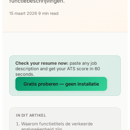
functiebeschrijvingen.
15 maart 2026
·
9 min read
Check your resume now:
paste any job
description and get your ATS score in 60
seconds.
Gratis proberen — geen installatie
IN DIT ARTIKEL
Waarom functietitels de verkeerde
analyseëenheid zijn