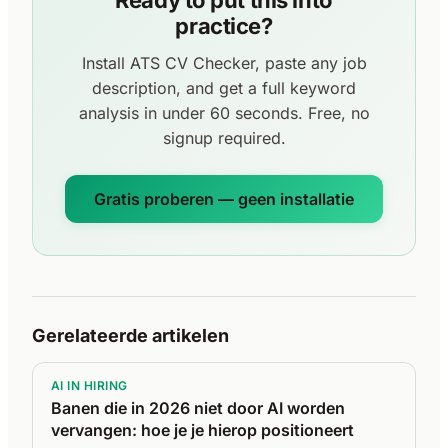
Ready to put this into
practice?
Install ATS CV Checker, paste any job
description, and get a full keyword
analysis in under 60 seconds. Free, no
signup required.
Gratis proberen — geen installatie
Gerelateerde artikelen
AI IN HIRING
Banen die in 2026 niet door AI worden
vervangen: hoe je je hierop positioneert