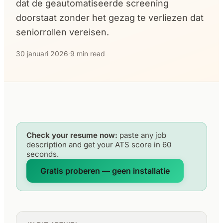
dat de geautomatiseerde screening
doorstaat zonder het gezag te verliezen dat
seniorrollen vereisen.
30 januari 2026
·
9 min read
Check your resume now:
paste any job
description and get your ATS score in 60
seconds.
Gratis proberen — geen installatie