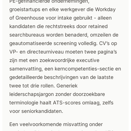
PE-gefinancierde ondernemingen,
groeistartups en elke werkgever die Workday
of Greenhouse voor intake gebruikt - alleen
kandidaten die rechtstreeks door retained
searchbureaus worden benaderd, omzeilen de
geautomatiseerde screening volledig. CV’s op
VP- en directeurniveau moeten twee pagina’s
zijn met een zoekwoordrijke executive
samenvatting, een kerncompetenties-sectie en
gedetailleerde beschrijvingen van de laatste
twee tot drie rollen. Generiek
leiderschapsjargon zonder doorzoekbare
terminologie haalt ATS-scores omlaag, zelfs
voor seniorkandidaten.
Een veelvoorkomende misvatting onder