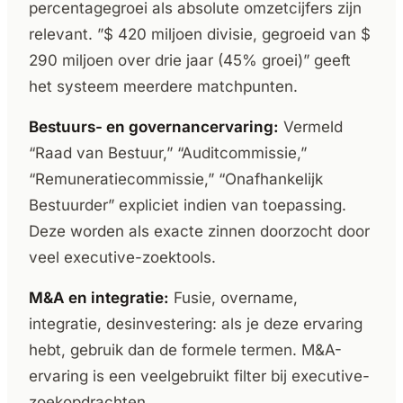
percentagegroei als absolute omzetcijfers zijn
relevant. ”$ 420 miljoen divisie, gegroeid van $
290 miljoen over drie jaar (45% groei)” geeft
het systeem meerdere matchpunten.
Bestuurs- en governancervaring:
Vermeld
“Raad van Bestuur,” “Auditcommissie,”
“Remuneratiecommissie,” “Onafhankelijk
Bestuurder” expliciet indien van toepassing.
Deze worden als exacte zinnen doorzocht door
veel executive-zoektools.
M&A en integratie:
Fusie, overname,
integratie, desinvestering: als je deze ervaring
hebt, gebruik dan de formele termen. M&A-
ervaring is een veelgebruikt filter bij executive-
zoekopdrachten.