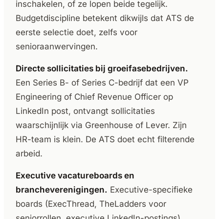
inschakelen, of ze lopen beide tegelijk.
Budgetdiscipline betekent dikwijls dat ATS de
eerste selectie doet, zelfs voor
senioraanwervingen.
Directe sollicitaties bij groeifasebedrijven.
Een Series B- of Series C-bedrijf dat een VP
Engineering of Chief Revenue Officer op
LinkedIn post, ontvangt sollicitaties
waarschijnlijk via Greenhouse of Lever. Zijn
HR-team is klein. De ATS doet echt filterende
arbeid.
Executive vacatureboards en
brancheverenigingen.
Executive-specifieke
boards (ExecThread, TheLadders voor
seniorrollen, executive LinkedIn-postings)