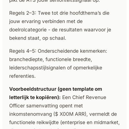
pikt de ATS jouw senioriteitssignaal op.
Regels 2–3: Twee tot drie hoofdthema’s die
jouw ervaring verbinden met de
doelrolcategorie - de resultaten waarvoor je
bekend staat, op schaal.
Regels 4–5: Onderscheidende kenmerken:
branchediepte, functionele breedte,
leiderschapsstijlsignalen of opmerkelijke
referenties.
Voorbeeldstructuur (geen template om
letterlijk te kopiëren):
Een Chief Revenue
Officer samenvatting opent met
inkomstenomvang ($ X00M ARR), vermeldt de
functionele reikwijdte (enterprise en midmarket,