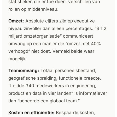
statistieken die er toe doen, verschillen van
rollen op middenniveau.
Omzet:
Absolute cijfers zijn op executive
niveau zinvoller dan alleen percentages. ”$ 1,2
miljard omzetorganisatie” communiceert
omvang op een manier die “omzet met 40%
verhoogd” niet doet. Vermeld beide waar
mogelijk.
Teamomvang:
Totaal personeelsbestand,
geografische spreiding, functionele breedte.
“Leidde 340 medewerkers in engineering,
product en data in vier landen” is informatiever
dan “beheerde een globaal team.”
Kosten en efficiëntie:
Bespaarde kosten,