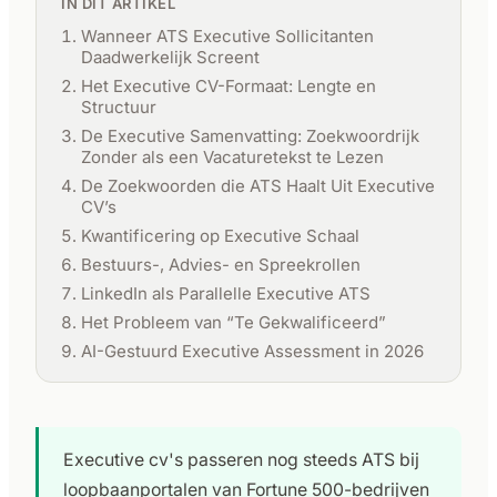
IN DIT ARTIKEL
Wanneer ATS Executive Sollicitanten
Daadwerkelijk Screent
Het Executive CV-Formaat: Lengte en
Structuur
De Executive Samenvatting: Zoekwoordrijk
Zonder als een Vacaturetekst te Lezen
De Zoekwoorden die ATS Haalt Uit Executive
CV’s
Kwantificering op Executive Schaal
Bestuurs-, Advies- en Spreekrollen
LinkedIn als Parallelle Executive ATS
Het Probleem van “Te Gekwalificeerd”
AI-Gestuurd Executive Assessment in 2026
Executive cv's passeren nog steeds ATS bij
loopbaanportalen van Fortune 500-bedrijven