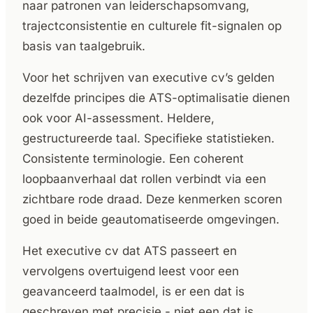
naar patronen van leiderschapsomvang,
trajectconsistentie en culturele fit-signalen op
basis van taalgebruik.
Voor het schrijven van executive cv’s gelden
dezelfde principes die ATS-optimalisatie dienen
ook voor AI-assessment. Heldere,
gestructureerde taal. Specifieke statistieken.
Consistente terminologie. Een coherent
loopbaanverhaal dat rollen verbindt via een
zichtbare rode draad. Deze kenmerken scoren
goed in beide geautomatiseerde omgevingen.
Het executive cv dat ATS passeert en
vervolgens overtuigend leest voor een
geavanceerd taalmodel, is er een dat is
geschreven met precisie - niet een dat is