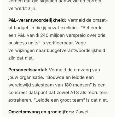
zorgen dat die signalen aanwezig en correct
verwerkt zijn.
P&L-verantwoordelijkheid:
Vermeld de omzet-
of budgetlijn die jij bezat expliciet. “Beheerde
een P&L van $ 240 miljoen verspreid over drie
business units” is verifieerbaar. Vage
verwijzingen naar budgetverantwoordelijkheid
zijn dat niet.
Personeelsaantal:
Vermeld de omvang van
jouw organisatie. “Bouwde en leidde een
wereldwijd salesteam van 180 mensen” is een
concreet datapunt dat zowel ATS als recruiters
extraheren. “Leidde een groot team” is dat niet.
Omzetomvang en groeicijfers:
Zowel