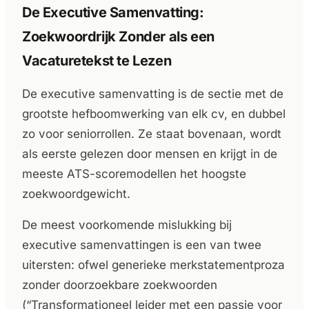
De Executive Samenvatting:
Zoekwoordrijk Zonder als een
Vacaturetekst te Lezen
De executive samenvatting is de sectie met de
grootste hefboomwerking van elk cv, en dubbel
zo voor seniorrollen. Ze staat bovenaan, wordt
als eerste gelezen door mensen en krijgt in de
meeste ATS-scoremodellen het hoogste
zoekwoordgewicht.
De meest voorkomende mislukking bij
executive samenvattingen is een van twee
uitersten: ofwel generieke merkstatementproza
zonder doorzoekbare zoekwoorden
(“Transformationeel leider met een passie voor