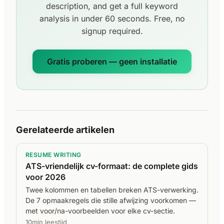
description, and get a full keyword
analysis in under 60 seconds. Free, no
signup required.
Gratis proberen — geen installatie
Gerelateerde artikelen
RESUME WRITING
ATS-vriendelijk cv-formaat: de complete gids
voor 2026
Twee kolommen en tabellen breken ATS-verwerking.
De 7 opmaakregels die stille afwijzing voorkomen —
met voor/na-voorbeelden voor elke cv-sectie.
10min leestijd