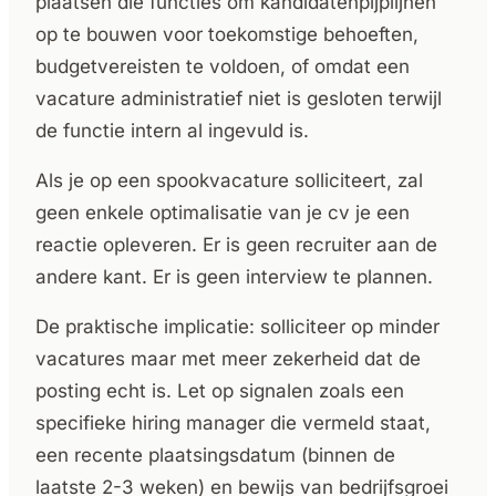
plaatsen die functies om kandidatenpijplijnen
op te bouwen voor toekomstige behoeften,
budgetvereisten te voldoen, of omdat een
vacature administratief niet is gesloten terwijl
de functie intern al ingevuld is.
Als je op een spookvacature solliciteert, zal
geen enkele optimalisatie van je cv je een
reactie opleveren. Er is geen recruiter aan de
andere kant. Er is geen interview te plannen.
De praktische implicatie: solliciteer op minder
vacatures maar met meer zekerheid dat de
posting echt is. Let op signalen zoals een
specifieke hiring manager die vermeld staat,
een recente plaatsingsdatum (binnen de
laatste 2-3 weken) en bewijs van bedrijfsgroei