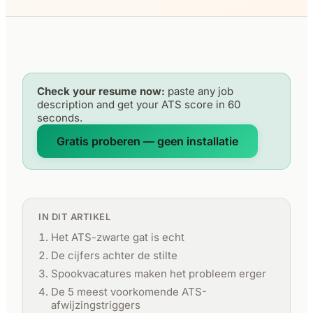
Check your resume now:
paste any job
description and get your ATS score in 60
seconds.
Gratis proberen — geen installatie
IN DIT ARTIKEL
Het ATS-zwarte gat is echt
De cijfers achter de stilte
Spookvacatures maken het probleem erger
De 5 meest voorkomende ATS-
afwijzingstriggers