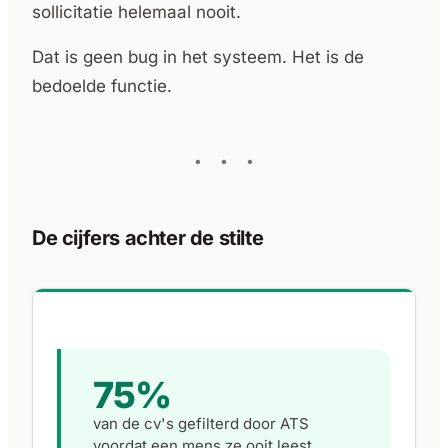
sollicitatie helemaal nooit.
Dat is geen bug in het systeem. Het is de
bedoelde functie.
De cijfers achter de stilte
75%
van de cv's gefilterd door ATS
voordat een mens ze ooit leest