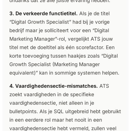
ondanks dat ze alle juiste ervaring hebben.
3. De verkeerde functietitel.
Als je de titel
“Digital Growth Specialist” had bij je vorige
bedrijf maar je solliciteert voor een “Digital
Marketing Manager”-rol, vergelijkt ATS jouw
titel met de doeltitel als één scorefactor. Een
korte toevoeging tussen haakjes zoals “Digital
Growth Specialist (Marketing Manager
equivalent)” kan in sommige systemen helpen.
4. Vaardighedensectie-mismatches.
ATS
zoekt vaardigheden in de specifieke
vaardighedensectie, niet alleen in je
bulletpoints. Als je SQL uitgebreid hebt gebruikt
in een eerdere rol maar het nooit in een
vaardighedensectie hebt vermeld, zullen veel