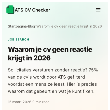
ATS CV Checker
Startpagina
›
Blog
›
Waarom je cv geen reactie krijgt in 2026
JOB SEARCH
Waarom je cv geen reactie
krijgt in 2026
Sollicitaties versturen zonder reactie? 75%
van de cv's wordt door ATS gefilterd
voordat een mens ze leest. Hier is precies
waarom dat gebeurt en wat je kunt fixen.
15 maart 2026
·
9 min read