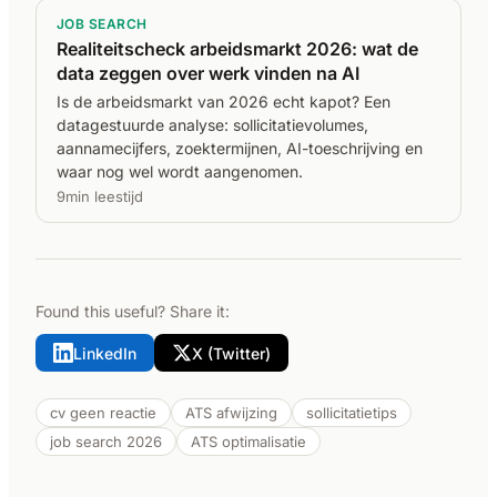
JOB SEARCH
Realiteitscheck arbeidsmarkt 2026: wat de
data zeggen over werk vinden na AI
Is de arbeidsmarkt van 2026 echt kapot? Een
datagestuurde analyse: sollicitatievolumes,
aannamecijfers, zoektermijnen, AI-toeschrijving en
waar nog wel wordt aangenomen.
9min leestijd
Found this useful? Share it:
LinkedIn
X (Twitter)
cv geen reactie
ATS afwijzing
sollicitatietips
job search 2026
ATS optimalisatie