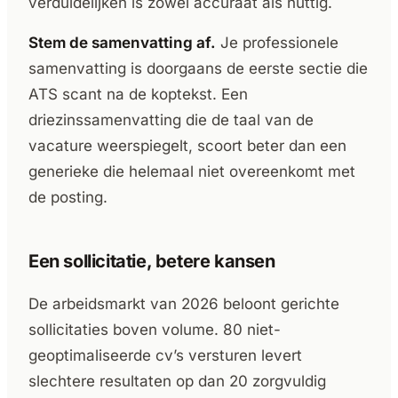
verduidelijken is zowel accuraat als nuttig.
Stem de samenvatting af.
Je professionele
samenvatting is doorgaans de eerste sectie die
ATS scant na de koptekst. Een
driezinssamenvatting die de taal van de
vacature weerspiegelt, scoort beter dan een
generieke die helemaal niet overeenkomt met
de posting.
Een sollicitatie, betere kansen
De arbeidsmarkt van 2026 beloont gerichte
sollicitaties boven volume. 80 niet-
geoptimaliseerde cv’s versturen levert
slechtere resultaten op dan 20 zorgvuldig