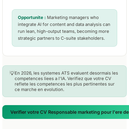
Opportunite :
Marketing managers who
integrate AI for content and data analysis can
run lean, high-output teams, becoming more
strategic partners to C-suite stakeholders.
💡
En 2026, les systemes ATS evaluent desormais les
competences liees a l'IA. Verifiez que votre CV
reflete les competences les plus pertinentes sur
ce marche en evolution.
Verifier votre CV Responsable marketing pour l'ere de 