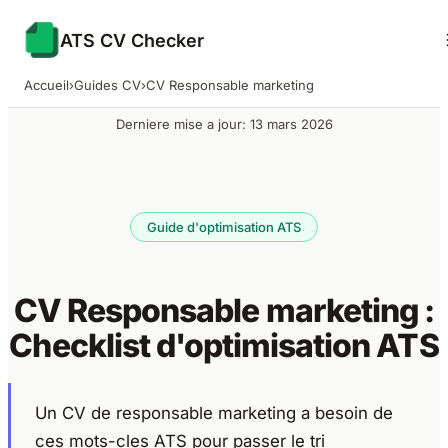
ATS CV Checker
Accueil
›
Guides CV
›
CV Responsable marketing
Derniere mise a jour: 13 mars 2026
Guide d'optimisation ATS
CV Responsable marketing :
Checklist d'optimisation ATS
Un CV de responsable marketing a besoin de
ces mots-cles ATS pour passer le tri