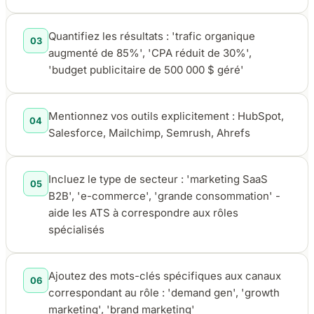
Quantifiez les résultats : 'trafic organique
03
augmenté de 85%', 'CPA réduit de 30%',
'budget publicitaire de 500 000 $ géré'
Mentionnez vos outils explicitement : HubSpot,
04
Salesforce, Mailchimp, Semrush, Ahrefs
Incluez le type de secteur : 'marketing SaaS
05
B2B', 'e-commerce', 'grande consommation' -
aide les ATS à correspondre aux rôles
spécialisés
Ajoutez des mots-clés spécifiques aux canaux
06
correspondant au rôle : 'demand gen', 'growth
marketing', 'brand marketing'