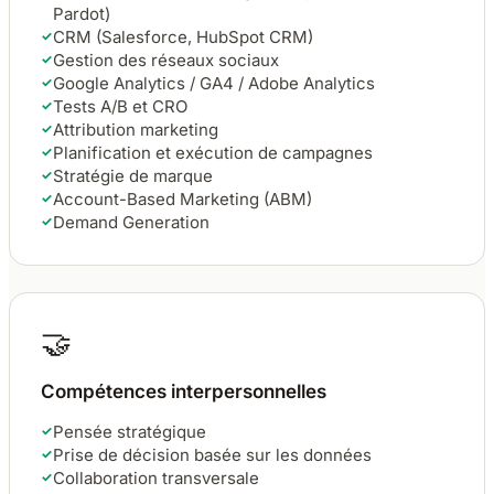
Pardot)
CRM (Salesforce, HubSpot CRM)
✓
Gestion des réseaux sociaux
✓
Google Analytics / GA4 / Adobe Analytics
✓
Tests A/B et CRO
✓
Attribution marketing
✓
Planification et exécution de campagnes
✓
Stratégie de marque
✓
Account-Based Marketing (ABM)
✓
Demand Generation
✓
🤝
Compétences interpersonnelles
Pensée stratégique
✓
Prise de décision basée sur les données
✓
Collaboration transversale
✓