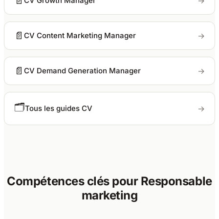
📄
→
CV Growth Manager
📄
→
CV Content Marketing Manager
📄
→
CV Demand Generation Manager
🗂
→
Tous les guides CV
Compétences clés pour Responsable
marketing