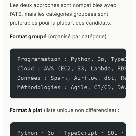
Les deux approches sont compatibles avec
l’ATS, mais les catégories groupées sont
préférables pour la plupart des candidats.
Format groupé
(organisé par catégorie) :
Programmation : Python, Go, TypeScr
Cloud : AWS (EC2, S3, Lambda, RDS),
Données : Spark, Airflow, dbt, Reds
Méthodologies : Agile, CI/CD, Dével
Format à plat
(liste unique non différenciée) :
Python · Go · TypeScript · SQL · AW