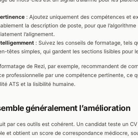
pertinence
: Ajoutez uniquement des compétences et ex
itablement la description de poste, pour que l’algorithme 
iatement l’alignement.
ntelligemment
: Suivez les conseils de formatage, tels qu
en-têtes simples, qui gardent les sections lisibles pour 
e formatage de Rezi, par exemple, recommandent de c
e professionnelle par une compétence pertinente, ce qu
lité ATS et la lisibilité humaine.
semble généralement l’amélioration
t par ces outils est cohérent. Un candidat teste un CV
le et obtient un score de correspondance médiocre, so