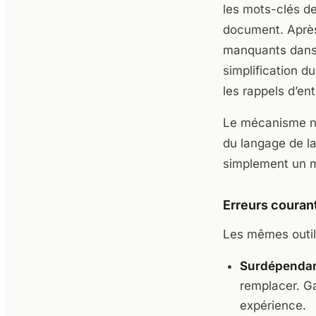
les mots-clés de
document. Après 
manquants dans 
simplification 
les rappels d’en
Le mécanisme n’e
du langage de la
simplement un me
Erreurs courant
Les mêmes outils
Surdépendanc
remplacer. Ga
expérience.