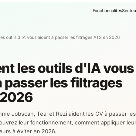
Fonctionnalités
Secteu
s outils d'IA vous aident à passer les filtrages ATS en 2026
 les outils d'IA vous
 passer les filtrages
 2026
mme Jobscan, Teal et Rezi aident les CV à passer les
couvrez leur fonctionnement, comment appliquer leu
reurs à éviter en 2026.