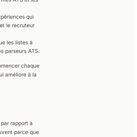
périences qui
et le recruteur
e les listes à
les parseurs ATS.
ommencer chaque
i améliore à la
 par rapport à
uvent parce que