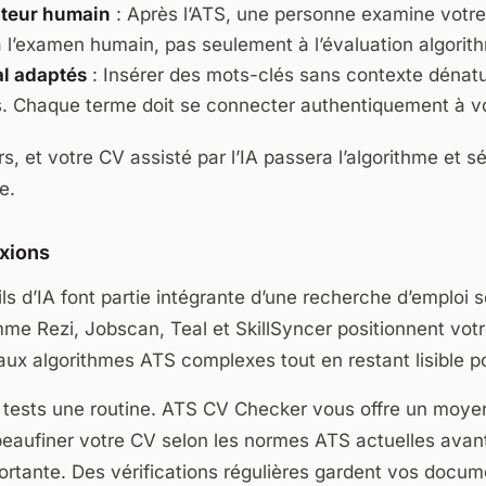
ecteur humain
: Après l’ATS, une personne examine votre 
 à l’examen humain, pas seulement à l’évaluation algorit
l adaptés
: Insérer des mots-clés sans contexte dénat
 Chaque terme doit se connecter authentiquement à vo
s, et votre CV assisté par l’IA passera l’algorithme et sé
e.
exions
ils d’IA font partie intégrante d’une recherche d’emploi 
me Rezi, Jobscan, Teal et SkillSyncer positionnent vot
aux algorithmes ATS complexes tout en restant lisible p
 tests une routine. ATS CV Checker vous offre un moyen
 peaufiner votre CV selon les normes ATS actuelles ava
rtante. Des vérifications régulières gardent vos docume