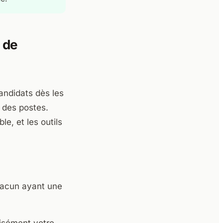
 de
andidats dès les
é des postes.
e, et les outils
chacun ayant une