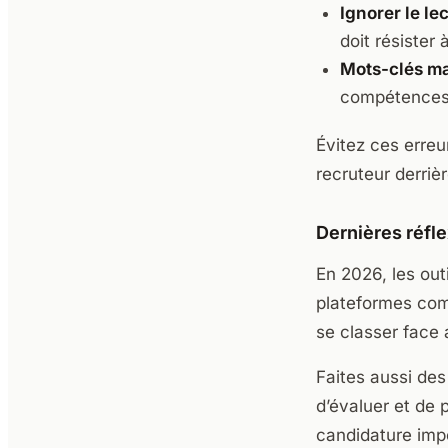
Ignorer le l
doit résister
Mots-clés ma
compétences.
Évitez ces erreur
recruteur derrièr
Dernières réfl
En 2026, les out
plateformes com
se classer face 
Faites aussi des
d’évaluer et de
candidature impo