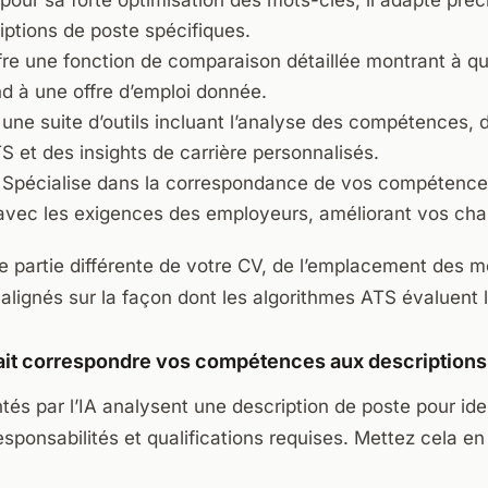
pour sa forte optimisation des mots-clés, il adapte pré
ptions de poste spécifiques.
fre une fonction de comparaison détaillée montrant à qu
d à une offre d’emploi donnée.
 une suite d’outils incluant l’analyse des compétences, 
 et des insights de carrière personnalisés.
 Spécialise dans la correspondance de vos compétence
avec les exigences des employeurs, améliorant vos cha
e partie différente de votre CV, de l’emplacement des m
alignés sur la façon dont les algorithmes ATS évaluent
ait correspondre vos compétences aux descriptions
ntés par l’IA analysent une description de poste pour iden
ponsabilités et qualifications requises. Mettez cela en