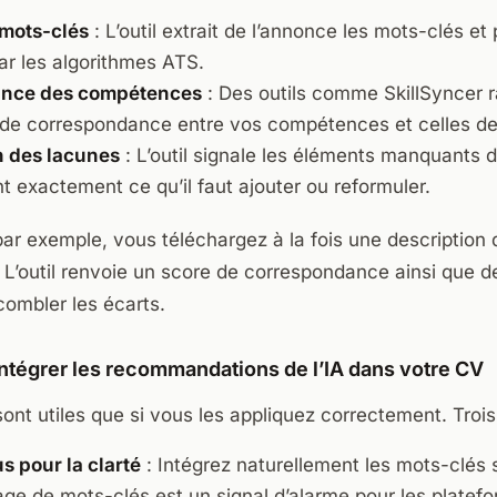
mots-clés
: L’outil extrait de l’annonce les mots-clés et
ar les algorithmes ATS.
nce des compétences
: Des outils comme SkillSyncer 
de correspondance entre vos compétences et celles de 
n des lacunes
: L’outil signale les éléments manquants da
t exactement ce qu’il faut ajouter ou reformuler.
r exemple, vous téléchargez à la fois une description 
 L’outil renvoie un score de correspondance ainsi que 
combler les écarts.
intégrer les recommandations de l’IA dans votre CV
sont utiles que si vous les appliquez correctement. Trois
 pour la clarté
: Intégrez naturellement les mots-clés
rage de mots-clés est un signal d’alarme pour les platef