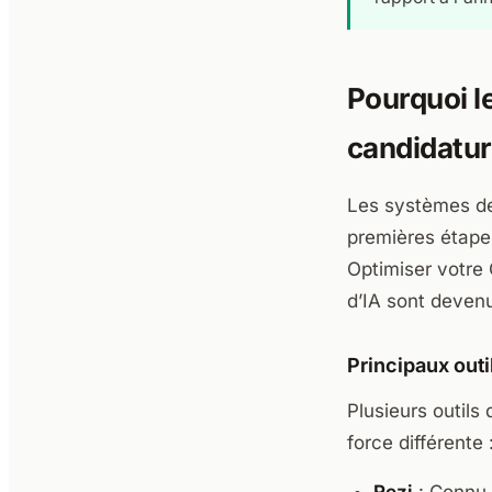
Pourquoi le
candidatu
Les systèmes de 
premières étapes
Optimiser votre 
d’IA sont devenu
Principaux outi
Plusieurs outils
force différente 