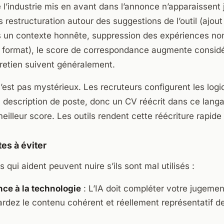
 l’industrie mis en avant dans l’annonce n’apparaissent
restructuration autour des suggestions de l’outil (ajou
un contexte honnête, suppression des expériences non
du format), le score de correspondance augmente consid
tretien suivent généralement.
st pas mystérieux. Les recruteurs configurent les logi
 description de poste, donc un CV réécrit dans ce lang
illeur score. Les outils rendent cette réécriture rapide
es à éviter
 qui aident peuvent nuire s’ils sont mal utilisés :
e à la technologie
: L’IA doit compléter votre jugemen
rdez le contenu cohérent et réellement représentatif d