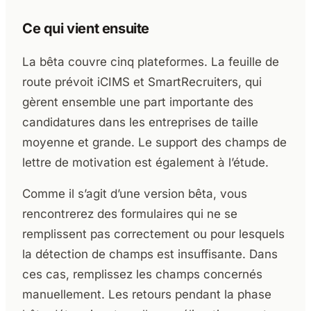
Ce qui vient ensuite
La bêta couvre cinq plateformes. La feuille de
route prévoit iCIMS et SmartRecruiters, qui
gèrent ensemble une part importante des
candidatures dans les entreprises de taille
moyenne et grande. Le support des champs de
lettre de motivation est également à l’étude.
Comme il s’agit d’une version bêta, vous
rencontrerez des formulaires qui ne se
remplissent pas correctement ou pour lesquels
la détection de champs est insuffisante. Dans
ces cas, remplissez les champs concernés
manuellement. Les retours pendant la phase