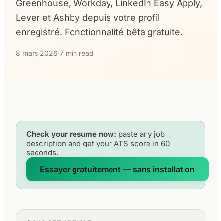
Greenhouse, Workday, LinkedIn Easy Apply,
Lever et Ashby depuis votre profil
enregistré. Fonctionnalité bêta gratuite.
8 mars 2026
·
7 min read
Check your resume now:
paste any job
description and get your ATS score in 60
seconds.
Essayer gratuitement — sans installation