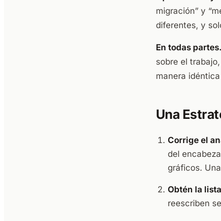
migración” y “me
diferentes, y so
En todas partes
sobre el trabaj
manera idéntica
Una Estrat
Corrige el an
del encabeza
gráficos. Una
Obtén la list
reescriben s