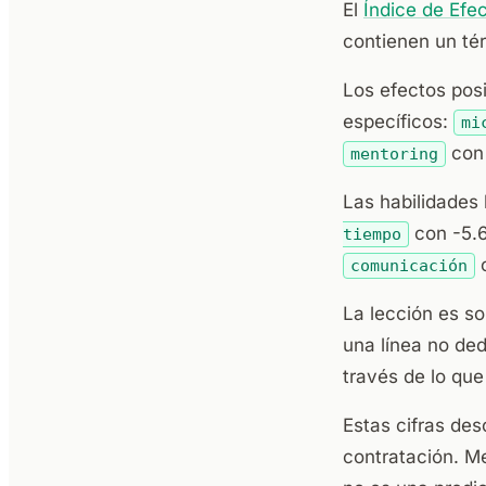
El
Índice de Efe
contienen un tér
Los efectos pos
específicos:
mi
con
mentoring
Las habilidades
con -5.
tiempo
c
comunicación
La lección es so
una línea no ded
través de lo que
Estas cifras de
contratación. Me