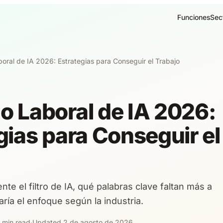
Funciones
Sec
ral de IA 2026: Estrategias para Conseguir el Trabajo
 Laboral de IA 2026:
gias para Conseguir el
te el filtro de IA, qué palabras clave faltan más a
ía el enfoque según la industria.
 min read
·
Updated 2 de agosto de 2026