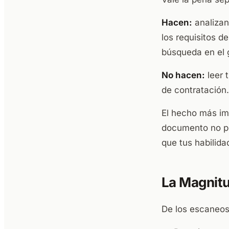
Hacen:
analizan
los requisitos d
búsqueda en el g
No hacen:
leer 
de contratación.
El hecho más im
documento no pue
que tus habilida
La Magnitu
De los escaneos