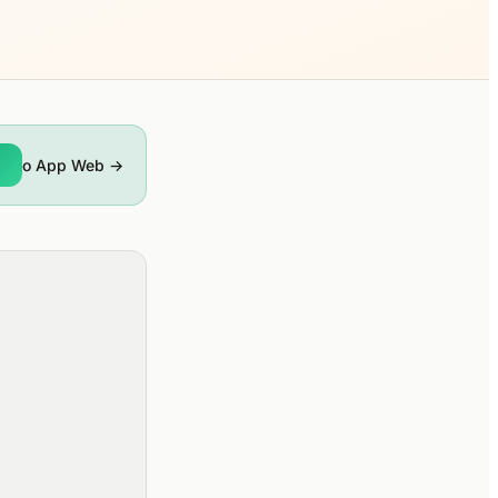
o App Web →