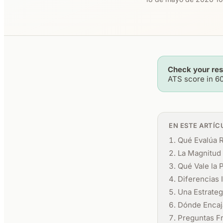
Check your re
ATS score in 6
EN ESTE ARTÍC
Qué Evalúa R
La Magnitud
Qué Vale la 
Diferencias 
Una Estrate
Dónde Encaj
Preguntas F