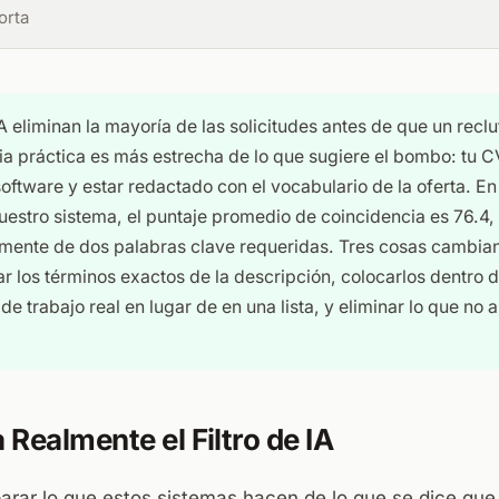
orta
IA eliminan la mayoría de las solicitudes antes de que un reclu
a práctica es más estrecha de lo que sugiere el bombo: tu C
 software y estar redactado con el vocabulario de la oferta. E
estro sistema, el puntaje promedio de coincidencia es 76.4, 
mente de dos palabras clave requeridas. Tres cosas cambian
ar los términos exactos de la descripción, colocarlos dentro 
e trabajo real en lugar de en una lista, y eliminar lo que no a
Realmente el Filtro de IA
parar lo que estos sistemas hacen de lo que se dice que