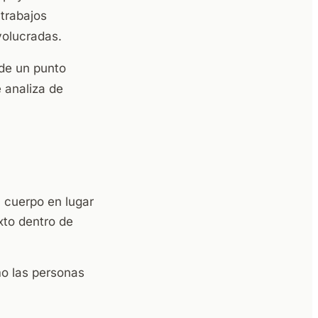
 trabajos
volucradas.
 de un punto
 analiza de
 cuerpo en lugar
xto dentro de
mo las personas