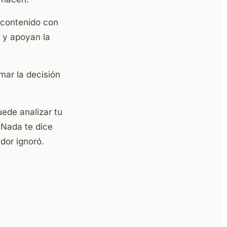
 contenido con
r y apoyan la
omar la decisión
ede analizar tu
 Nada te dice
dor ignoró.