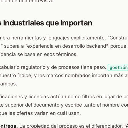
ción de una entrevista.
s Industriales que Importan
ra herramientas y lenguajes explícitamente. “Construí 
” supera a “experiencia en desarrollo backend”, porque 
ncidencia se basa en esos términos.
abulario regulatorio y de procesos tiene peso.
gestión
 nuestro índice, y los marcos nombrados importan más a
campos.
ficaciones y licencias actúan como filtros en lugar de b
rte superior del documento y escribe tanto el nombre c
que las ofertas varían en cuál usan.
entrega.
La propiedad del proceso es el diferenciador. “