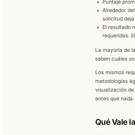
Puntaje prom
Alrededor de
solicitud dej
El resultado
requeridas. E
La mayoría de la
saben cuáles so
Los mismos requi
metodologías ági
visualización de
antes que nada.
Qué Vale l