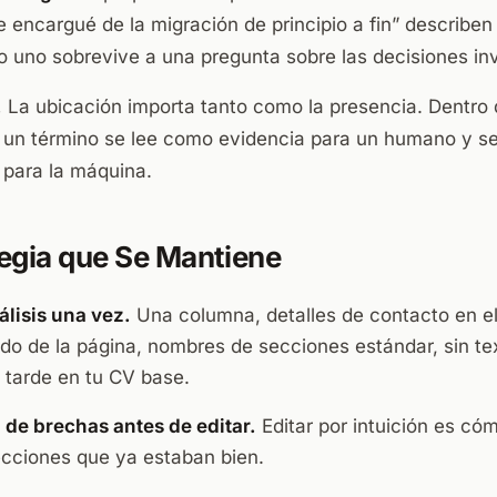
 encargué de la migración de principio a fin” describen
lo uno sobrevive a una pregunta sobre las decisiones in
.
La ubicación importa tanto como la presencia. Dentro
o, un término se lee como evidencia para un humano y se
 para la máquina.
egia que Se Mantiene
álisis una vez.
Una columna, detalles de contacto en el
do de la página, nombres de secciones estándar, sin te
 tarde en tu CV base.
a de brechas antes de editar.
Editar por intuición es có
ecciones que ya estaban bien.