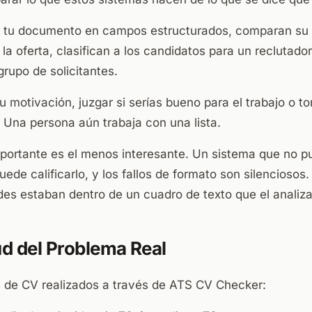
 tu documento en campos estructurados, comparan su
e la oferta, clasifican a los candidatos para un reclutado
rupo de solicitantes.
tu motivación, juzgar si serías bueno para el trabajo o t
 Una persona aún trabaja con una lista.
portante es el menos interesante. Un sistema que no pu
de calificarlo, y los fallos de formato son silenciosos.
des estaban dentro de un cuadro de texto que el analiza
d del Problema Real
 de CV realizados a través de ATS CV Checker: