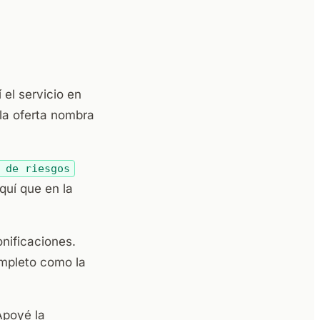
el servicio en
la oferta nombra
 de riesgos
quí que en la
onificaciones.
ompleto como la
Apoyé la