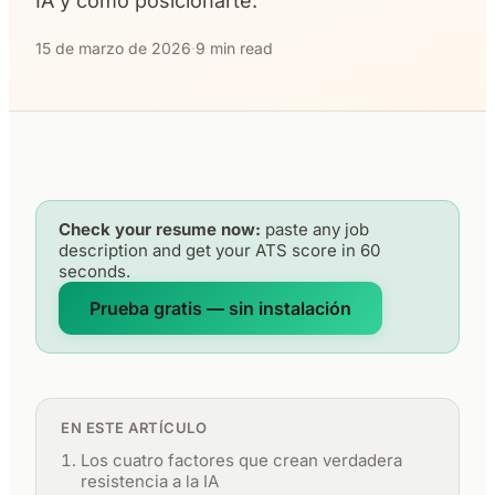
IA y como posicionarte.
15 de marzo de 2026
·
9 min read
Check your resume now:
paste any job
description and get your ATS score in 60
seconds.
Prueba gratis — sin instalación
EN ESTE ARTÍCULO
Los cuatro factores que crean verdadera
resistencia a la IA