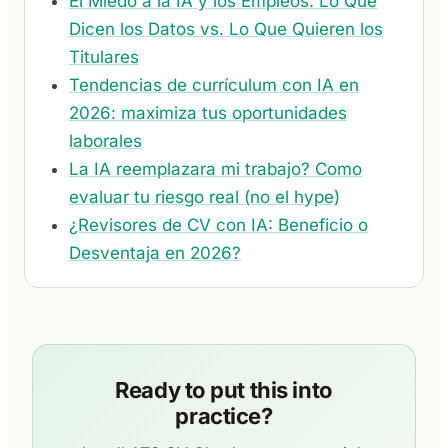
El Miedo a la IA y los Empleos: Lo Que
Dicen los Datos vs. Lo Que Quieren los
Titulares
Tendencias de currículum con IA en
2026: maximiza tus oportunidades
laborales
La IA reemplazara mi trabajo? Como
evaluar tu riesgo real (no el hype)
¿Revisores de CV con IA: Beneficio o
Desventaja en 2026?
Ready to put this into
practice?