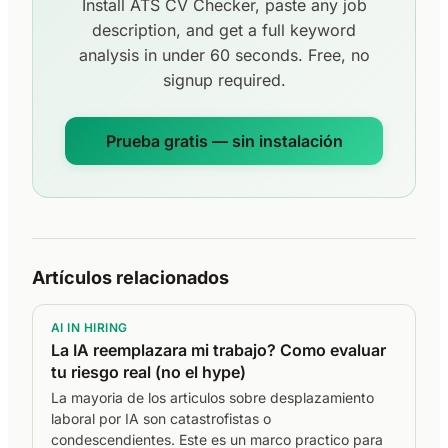
Install ATS CV Checker, paste any job
description, and get a full keyword
analysis in under 60 seconds. Free, no
signup required.
Prueba gratis — sin instalación
Artículos relacionados
AI IN HIRING
La IA reemplazara mi trabajo? Como evaluar
tu riesgo real (no el hype)
La mayoria de los articulos sobre desplazamiento
laboral por IA son catastrofistas o
condescendientes. Este es un marco practico para