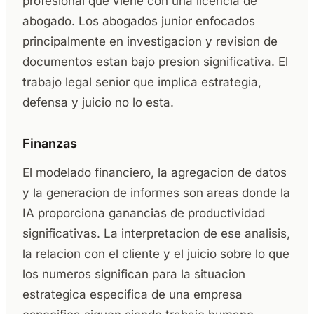
profesional que viene con una licencia de
abogado. Los abogados junior enfocados
principalmente en investigacion y revision de
documentos estan bajo presion significativa. El
trabajo legal senior que implica estrategia,
defensa y juicio no lo esta.
Finanzas
El modelado financiero, la agregacion de datos
y la generacion de informes son areas donde la
IA proporciona ganancias de productividad
significativas. La interpretacion de ese analisis,
la relacion con el cliente y el juicio sobre lo que
los numeros significan para la situacion
estrategica especifica de una empresa