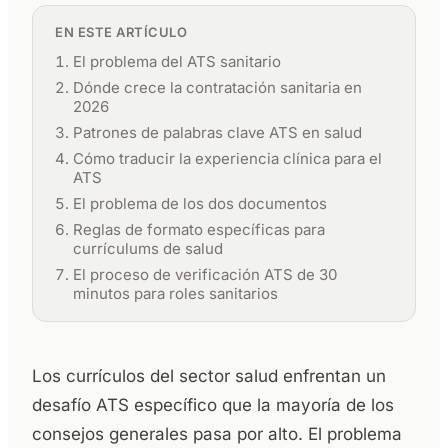
EN ESTE ARTÍCULO
El problema del ATS sanitario
Dónde crece la contratación sanitaria en
2026
Patrones de palabras clave ATS en salud
Cómo traducir la experiencia clínica para el
ATS
El problema de los dos documentos
Reglas de formato específicas para
currículums de salud
El proceso de verificación ATS de 30
minutos para roles sanitarios
Los currículos del sector salud enfrentan un
desafío ATS específico que la mayoría de los
consejos generales pasa por alto. El problema