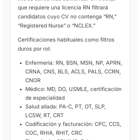
que requiere una licencia RN filtrará
candidatos cuyo CV no contenga “RN,”
“Registered Nurse” o “NCLEX.”
Certificaciones habituales como filtros
duros por rol:
Enfermería: RN, BSN, MSN, NP, APRN,
CRNA, CNS, BLS, ACLS, PALS, CCRN,
CNOR
Médico: MD, DO, USMLE, certificación
de especialidad
Salud aliada: PA-C, PT, OT, SLP,
LCSW, RT, CRT
Codificación y facturación: CPC, CCS,
COC, RHIA, RHIT, CRC