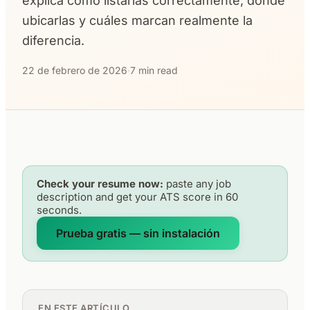
explica cómo listarlas correctamente, dónde
ubicarlas y cuáles marcan realmente la
diferencia.
22 de febrero de 2026
·
7 min read
Check your resume now:
paste any job
description and get your ATS score in 60
seconds.
Prueba gratis — sin instalación
EN ESTE ARTÍCULO