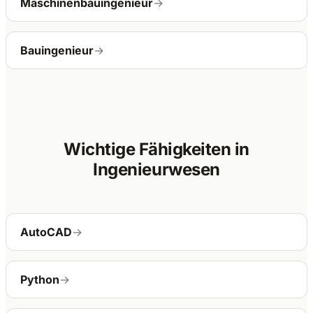
Maschinenbauingenieur
→
Bauingenieur
→
Wichtige Fähigkeiten in
Ingenieurwesen
AutoCAD
→
Python
→