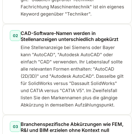
Fachrichtung Maschinentechnik" ist ein eigenes
Keyword gegenüber "Techniker".
CAD-Software-Namen werden in
02
Stellenanzeigen unterschiedlich abgekürzt
Eine Stellenanzeige bei Siemens oder Bayer
kann "AutoCAD", "Autodesk AutoCAD" oder
einfach "CAD" verwenden. Ihr Lebenslauf sollte
alle relevanten Formen enthalten: "AutoCAD
(2D/3D)" und "Autodesk AutoCAD". Dasselbe gilt
für SolidWorks versus "Dassault SolidWorks"
und CATIA versus "CATIA V5". Im Zweifelsfall
listen Sie den Markennamen plus die gängige
Abkürzung in demselben Aufzählungspunkt.
Branchenspezifische Abkürzungen wie FEM,
03
R&I und BIM erzielen ohne Kontext null