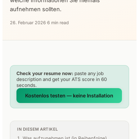
welche Informationen Sie niemals
aufnehmen sollten.
26. Februar 2026
·
6 min read
Check your resume now:
paste any job
description and get your ATS score in 60
seconds.
Kostenlos testen — keine Installation
IN DIESEM ARTIKEL
Was aufzunehmen ist (in Reihenfolge)