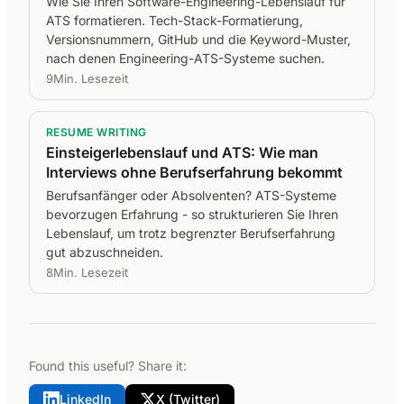
Wie Sie Ihren Software-Engineering-Lebenslauf für
ATS formatieren. Tech-Stack-Formatierung,
Versionsnummern, GitHub und die Keyword-Muster,
nach denen Engineering-ATS-Systeme suchen.
9Min. Lesezeit
RESUME WRITING
Einsteigerlebenslauf und ATS: Wie man
Interviews ohne Berufserfahrung bekommt
Berufsanfänger oder Absolventen? ATS-Systeme
bevorzugen Erfahrung - so strukturieren Sie Ihren
Lebenslauf, um trotz begrenzter Berufserfahrung
gut abzuschneiden.
8Min. Lesezeit
Found this useful? Share it:
LinkedIn
X (Twitter)