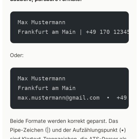
Max Mustermann
Frankfurt am Main | +49 170 1234567
Oder:
Max Mustermann
Frankfurt am Main
max.mustermann@gmail.com  •  +49 17
Beide Formate werden korrekt geparst. Das
Pipe-Zeichen (|) und der Aufzählungspunkt (•)
sind Klartext-Trennzeichen, die ATS-Parser als