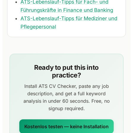
ATS-Lebenslauf-Tipps für Fach- und
Führungskräfte in Finance und Banking
ATS-Lebenslauf-Tipps für Mediziner und
Pflegepersonal
Ready to put this into
practice?
Install ATS CV Checker, paste any job
description, and get a full keyword
analysis in under 60 seconds. Free, no
signup required.
Kostenlos testen — keine Installation