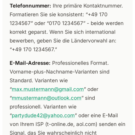
Telefonnummer:
Ihre primäre Kontaktnummer.
Formatieren Sie sie konsistent: “+49 170
1234567” oder “0170 1234567” - beide werden
korrekt geparst. Wenn Sie sich international
bewerben, geben Sie die Ländervorwahl an:
“+49 170 1234567.”
E-Mail-Adresse:
Professionelles Format.
Vorname-plus-Nachname-Varianten sind
Standard. Varianten wie
“
max.mustermann@gmail.com
” oder
“
mmustermann@outlook.com
” sind
professionell. Varianten wie
“
partydude42@yahoo.com
” oder eine E-Mail
von Ihrem ISP (t-online.de, aol.com) senden ein
Signal, das Sie wahrscheinlich nicht