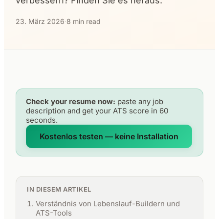
verbessern? Finden Sie es heraus.
23. März 2026
·
8 min read
Check your resume now:
paste any job
description and get your ATS score in 60
seconds.
Kostenlos testen — keine Installation
IN DIESEM ARTIKEL
Verständnis von Lebenslauf-Buildern und
ATS-Tools