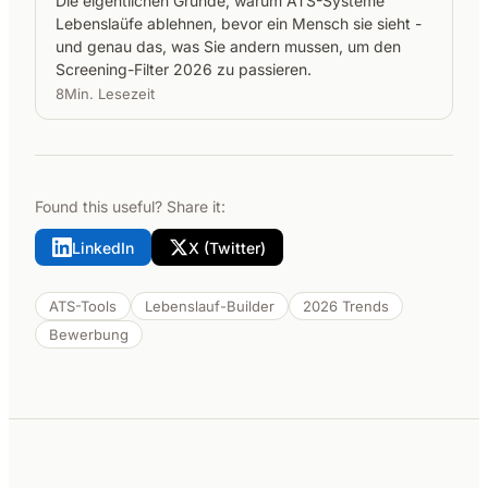
Die eigentlichen Grunde, warum ATS-Systeme
Lebenslaüfe ablehnen, bevor ein Mensch sie sieht -
und genau das, was Sie andern mussen, um den
Screening-Filter 2026 zu passieren.
8Min. Lesezeit
Found this useful? Share it:
LinkedIn
X (Twitter)
ATS-Tools
Lebenslauf-Builder
2026 Trends
Bewerbung