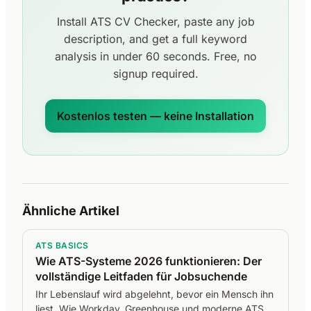
Install ATS CV Checker, paste any job
description, and get a full keyword
analysis in under 60 seconds. Free, no
signup required.
Kostenlos testen — keine Installation
Ähnliche Artikel
ATS BASICS
Wie ATS-Systeme 2026 funktionieren: Der
vollständige Leitfaden für Jobsuchende
Ihr Lebenslauf wird abgelehnt, bevor ein Mensch ihn
liest. Wie Workday, Greenhouse und moderne ATS