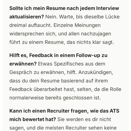
Sollte ich mein Resume nach jedem Interview
aktualisieren?
Nein. Warte, bis dieselbe Lücke
dreimal auftaucht. Einzelne Meinungen
widersprechen sich, und allen nachzujagen
führt zu einem Resume, das nichts klar sagt.
Hilft es, Feedback in einem Follow-up zu
erwähnen?
Etwas Spezifisches aus dem
Gespräch zu erwähnen, hilft. Anzukündigen,
dass du dein Resume basierend auf ihrem
Feedback überarbeitet hast, selten, da die Rolle
normalerweise bereits geschlossen ist.
Kann ich einen Recruiter fragen, wie das ATS
mich bewertet hat?
Sie werden es dir nicht
sagen, und die meisten Recruiter sehen keine