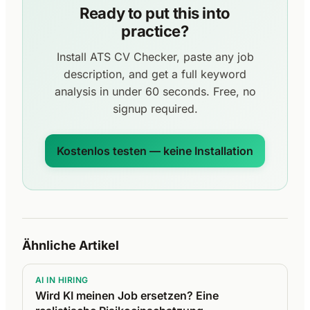
Ready to put this into
practice?
Install ATS CV Checker, paste any job
description, and get a full keyword
analysis in under 60 seconds. Free, no
signup required.
Kostenlos testen — keine Installation
Ähnliche Artikel
AI IN HIRING
Wird KI meinen Job ersetzen? Eine