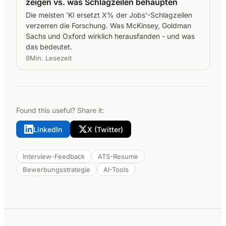
zeigen vs. was Schlagzeilen behaupten
Die meisten 'KI ersetzt X% der Jobs'-Schlagzeilen
verzerren die Forschung. Was McKinsey, Goldman
Sachs und Oxford wirklich herausfanden - und was
das bedeutet.
9Min. Lesezeit
Found this useful? Share it:
LinkedIn
X (Twitter)
Interview-Feedback
ATS-Resume
Bewerbungsstrategie
AI-Tools