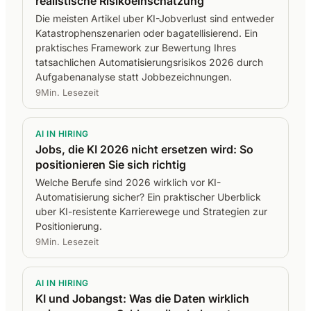
realistische Risikoeinschatzung
Die meisten Artikel uber KI-Jobverlust sind entweder
Katastrophenszenarien oder bagatellisierend. Ein
praktisches Framework zur Bewertung Ihres
tatsachlichen Automatisierungsrisikos 2026 durch
Aufgabenanalyse statt Jobbezeichnungen.
9Min. Lesezeit
AI IN HIRING
Jobs, die KI 2026 nicht ersetzen wird: So
positionieren Sie sich richtig
Welche Berufe sind 2026 wirklich vor KI-
Automatisierung sicher? Ein praktischer Uberblick
uber KI-resistente Karrierewege und Strategien zur
Positionierung.
9Min. Lesezeit
AI IN HIRING
KI und Jobangst: Was die Daten wirklich