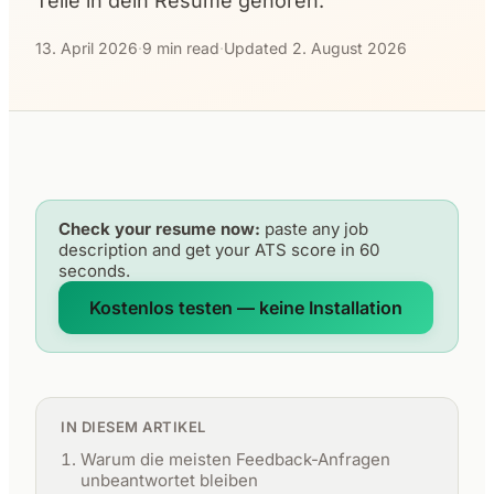
Teile in dein Resume gehören.
13. April 2026
·
9 min read
·
Updated 2. August 2026
Check your resume now:
paste any job
description and get your ATS score in 60
seconds.
Kostenlos testen — keine Installation
IN DIESEM ARTIKEL
Warum die meisten Feedback-Anfragen
unbeantwortet bleiben