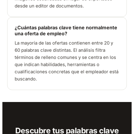
desde un editor de documentos.
¿Cuántas palabras clave tiene normalmente
una oferta de empleo?
La mayoría de las ofertas contienen entre 20 y
60 palabras clave distintas. El análisis filtra
términos de relleno comunes y se centra en los
que indican habilidades, herramientas o
cualificaciones concretas que el empleador está
buscando.
Descubre tus palabras clave