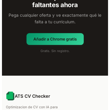
faltantes ahora
Pega cualquier oferta y ve exactamente qué le
falta a tu currículum.
Añadir a Chrome gratis
Gratis. Sin registro.
ATS CV Checker
Optimizacion de CV con IA para